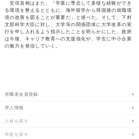
安倍首相はまた、「学業に専念して多様な経験ができ
る環境を整えるとともに、海外留学から帰国後の就職環
境の改善を図ることが重要だ」と述べた。そして、下村
文部科学大臣に対し、大学等の関係団体に大学改革の実
行を申し入れるよう指示したことを明らかにした。政府
は今後、キャリア教育への支援強化や、学生に中小企業
の魅力を発信していく。
a:5230 t:1 y:2
求職者会員登録
求人情報
人材を探す
学校を探す