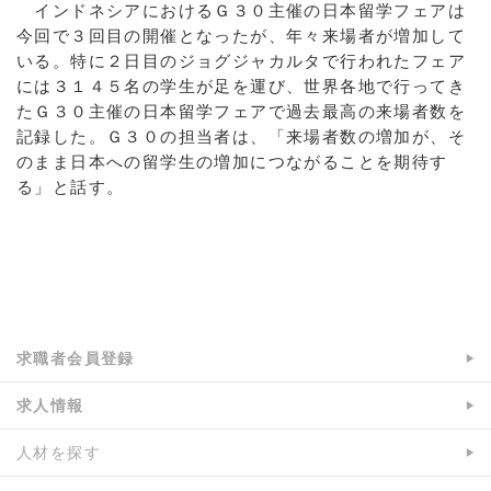
インドネシアにおけるＧ３０主催の日本留学フェアは
今回で３回目の開催となったが、年々来場者が増加して
いる。特に２日目のジョグジャカルタで行われたフェア
には３１４５名の学生が足を運び、世界各地で行ってき
たＧ３０主催の日本留学フェアで過去最高の来場者数を
記録した。Ｇ３０の担当者は、「来場者数の増加が、そ
のまま日本への留学生の増加につながることを期待す
る」と話す。
a:7176 t:1 y:0
求職者会員登録
求人情報
人材を探す