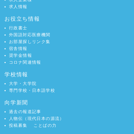
求人情報
お役立ち情報
行政書士
外国語対応医療機関
お部屋探しリンク集
宿舎情報
奨学金情報
コロナ関連情報
学校情報
大学・大学院
専門学校・日本語学校
向学新聞
過去の報道記事
人物伝（現代日本の源流）
投稿募集
ことばの力