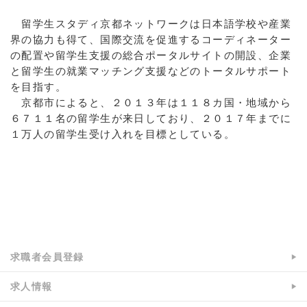
留学生スタディ京都ネットワークは日本語学校や産業
界の協力も得て、国際交流を促進するコーディネーター
の配置や留学生支援の総合ポータルサイトの開設、企業
と留学生の就業マッチング支援などのトータルサポート
を目指す。
京都市によると、２０１３年は１１８カ国・地域から
６７１１名の留学生が来日しており、２０１７年までに
１万人の留学生受け入れを目標としている。
a:5585 t:1 y:0
求職者会員登録
求人情報