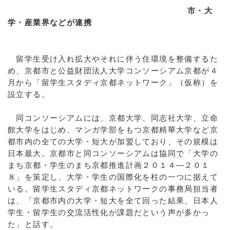
市・大
学・産業界などが連携
留学生受け入れ拡大やそれに伴う住環境を整備するた
め、京都市と公益財団法人大学コンソーシアム京都が４
月から「留学生スタディ京都ネットワーク」（仮称）を
設立する。
同コンソーシアムには、京都大学、同志社大学、立命
館大学をはじめ、マンガ学部をもつ京都精華大学など京
都市内の全ての大学・短大が加盟しており、その規模は
日本最大。京都市と同コンソーシアムは協同で「大学の
まち京都・学生のまち京都推進計画２０１４―２０１
８」を策定し、大学・学生の国際化を柱の一つに据えて
いる。留学生スタディ京都ネットワークの事務局担当者
は、「京都市内の大学・短大を全て回った結果、日本人
学生・留学生の交流活性化が課題だという声が多かっ
た」と話す。