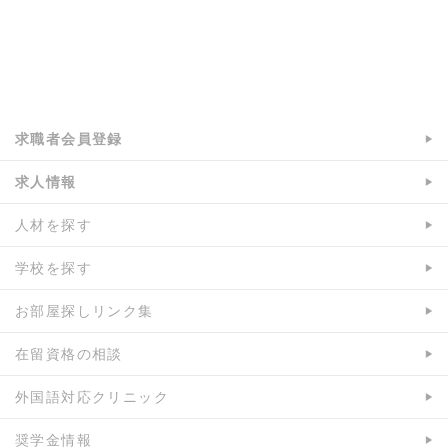
a:3692 t:2 y:0
求職者会員登録
求人情報
人材を探す
学校を探す
お部屋探しリンク集
在留資格の相談
外国語対応クリニック
奨学金情報