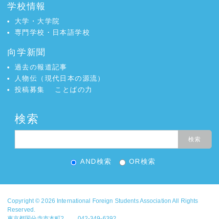
学校情報
大学・大学院
専門学校・日本語学校
向学新聞
過去の報道記事
人物伝（現代日本の源流）
投稿募集
ことばの力
検索
AND検索
OR検索
Copyright © 2026
International Foreign Students Association
All Rights
Reserved.
東京都国分寺市本町2 042-349-6392