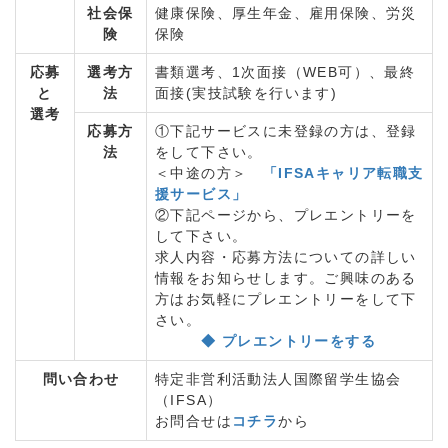
社会保
健康保険、厚生年金、雇用保険、労災
険
保険
応募
選考方
書類選考、1次面接（WEB可）、最終
と
法
面接(実技試験を行います)
選考
応募方
①下記サービスに未登録の方は、登録
法
をして下さい。
＜中途の方＞
「IFSAキャリア転職支
援サービス」
②下記ページから、プレエントリーを
して下さい。
求人内容・応募方法についての詳しい
情報をお知らせします。ご興味のある
方はお気軽にプレエントリーをして下
さい。
◆ プレエントリーをする
問い合わせ
特定非営利活動法人国際留学生協会
（IFSA）
お問合せは
コチラ
から