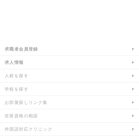
a:1338 t:1 y:2
求職者会員登録
求人情報
人材を探す
学校を探す
お部屋探しリンク集
在留資格の相談
外国語対応クリニック