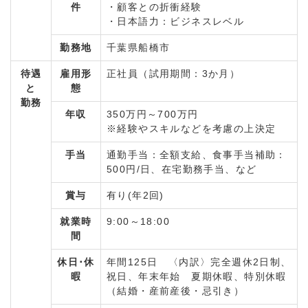
件
・顧客との折衝経験
・日本語力：ビジネスレベル
勤務地
千葉県船橋市
待遇
雇用形
正社員（試用期間：3か月）
と
態
勤務
年収
350万円～700万円
※経験やスキルなどを考慮の上決定
手当
通勤手当：全額支給、食事手当補助：
500円/日、在宅勤務手当、など
賞与
有り(年2回)
就業時
9:00～18:00
間
休日･休
年間125日 〈内訳〉完全週休2日制、
暇
祝日、年末年始 夏期休暇、特別休暇
（結婚・産前産後・忌引き）