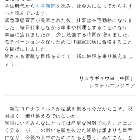
学生時代から
向学新聞
を読み、社会人になってからもず
っと読んでいます。
緊急事態宣言が発表された後、仕事は在宅勤務になりま
した。毎日仕事しながら家事や料理もすることになり、
本当に疲れましたが、少し勉強する時間が増えました。
モチベーションを保つためにIT国家試験に合格すること
を目標にしました。
皆さんも素敵な目標を立てて一緒に逆境を乗り越えまし
ょう。
リュウギョウヨ
（中国）
システムエンジニア
新型コロナウイルスが猛威を振るう今だからこそ、忍
耐強く、乗り越えるではないか。
異国にいるみんなにとっては尚更な困難であることはよ
く分る。が、この戦いを勝ち抜けた経験は誰よりも重宝
になり、今後の人生のためになると思う。みなさん、と