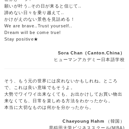
願いが叶う..その日が来ると信じて..
諦めない日々を乗り越えて..
かけがえのない景色を見詰める！
We are brave..Trust yourself..
Dream will be come true!
Stay positive★
Sora Chan（Canton.China）
ヒューマンアカデミー日本語学校
そう、もう元の世界には戻れないかもしれね。ところ
で、これは良い意味でもそうよ。
大勢でワイワイ出来なくても、お出かけしてお買い物出
来なくても、日常を楽しめる方法をわかったから。
本当に大切なものは何かを分かったから。
Chaeyoung Hahm
（韓国）
早稲田大学ビジネススクール(MBA)