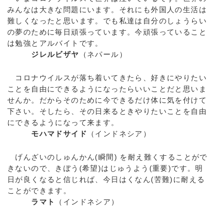
みんなは大きな問題にいます。それにも外国人の生活は
難しくなったと思います。でも私達は自分のしょうらい
の夢のために毎日頑張っています。今頑張っていること
は勉強とアルバイトです。
ジレルビザヤ
（ネパール）
コロナウイルスが落ち着いてきたら、好きにやりたい
ことを自由にできるようになったらいいことだと思いま
せんか。だからそのために今できるだけ体に気を付けて
下さい。そしたら、その日来るときやりたいことを自由
にできるようになって来ます。
モハマドサイド
（インドネシア）
げんざいのしゅんかん(瞬間) を耐え難くすることがで
きないので、きぼう(希望)はじゅうよう(重要)です。明
日が良くなると信じれば、今日はくなん(苦難)に耐える
ことができます。
ラマト
（インドネシア）