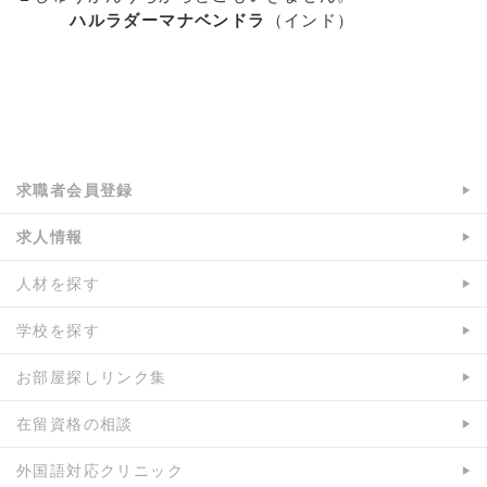
ハルラダーマナベンドラ
（インド）
a:9154 t:5 y:5
求職者会員登録
求人情報
人材を探す
学校を探す
お部屋探しリンク集
在留資格の相談
外国語対応クリニック