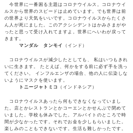
今世界に一番困る主題はコロナウイルス。コロナウイ
ルスから世界のスピードは止めています。でも世界は前
の世界より天気をいいです。コロナウイルスからたくさ
ん人が死にました。このアクシシデントはかみさまがや
ったと思って受け入れてますよ。世界にへいわが戻って
きます。
マンダル タンモイ
（インド）
コロナウイルスが減少したとしても、 私はいつもきれ
いに生きます。 たとえば、何かをする前に必ず手を洗っ
てください。 インフルエンザの場合、他の人に伝染しな
いようにマスクを使います。
トニージャトミコ
（インドネシア）
コロナウイルスあったら何もできなくなっていまし
た。店とかレストランとかコーエンとかせんぶで閉めて
いました。学校も休みでした。アルバイトのところで時
間が少なかったです。それでお金を少しもらいました。
楽しみのこともできないです。生活も難しかったです。