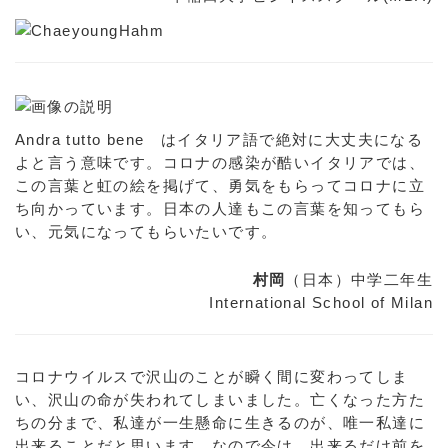
Andra tutto bene はイタリア語で絶対に大丈夫になる
よと言う意味です。コロナの感染が酷いイタリアでは、
この言葉と虹の絵を掲げて、勇気をもらってコロナに立
ち向かっています。日本の人達もこの言葉を知ってもら
い、元気になってもらいたいです。
村岡
（日本）中学二年生
International School of Milan
コロナウイルスで沢山のことが瞬く間に変わってしま
い、沢山の命が失われてしまいました。亡くなった方た
ちの分まで、私達が一生懸命に生きるのが、唯一私達に
出来ることだと思います。なので今は、出来るだけ前を