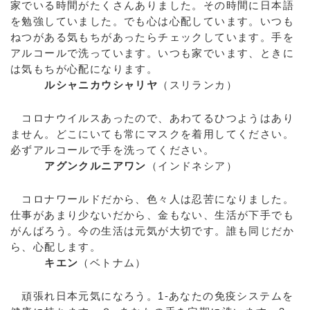
家でいる時間がたくさんありました。その時間に日本語
を勉強していました。でも心は心配しています。いつも
ねつがある気もちがあったらチェックしています。手を
アルコールで洗っています。いつも家でいます、ときに
は気もちが心配になります。
ルシャニカウシャリヤ
（スリランカ）
コロナウイルスあったので、あわてるひつようはあり
ません。どこにいても常にマスクを着用してください。
必ずアルコールで手を洗ってください。
アグンクルニアワン
（インドネシア）
コロナワールドだから、色々人は忍苦になりました。
仕事があまり少ないだから、金もない、生活が下手でも
がんばろう。今の生活は元気が大切です。誰も同じだか
ら、心配します。
キエン
（ベトナム）
頑張れ日本元気になろう。1-あなたの免疫システムを