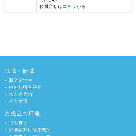
（IFSA）
お問合せは
コチラ
から
a:1381 t:2 y:0
就職・転職
新卒留学生
中途転職希望者
求人企業様
求人情報
お役立ち情報
行政書士
外国語対応医療機関