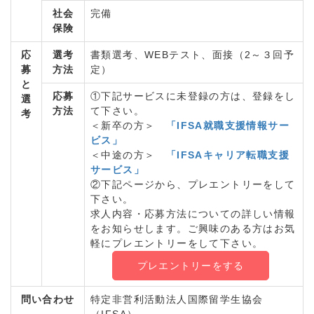
社会
完備
保険
応
選考
書類選考、WEBテスト、面接（2～３回予
募
方法
定）
と
応募
①下記サービスに未登録の方は、登録をし
選
方法
て下さい。
考
＜新卒の方＞
「IFSA就職支援情報サー
ビス」
＜中途の方＞
「IFSAキャリア転職支援
サービス」
②下記ページから、プレエントリーをして
下さい。
求人内容・応募方法についての詳しい情報
をお知らせします。ご興味のある方はお気
軽にプレエントリーをして下さい。
プレエントリーをする
問い合わせ
特定非営利活動法人国際留学生協会