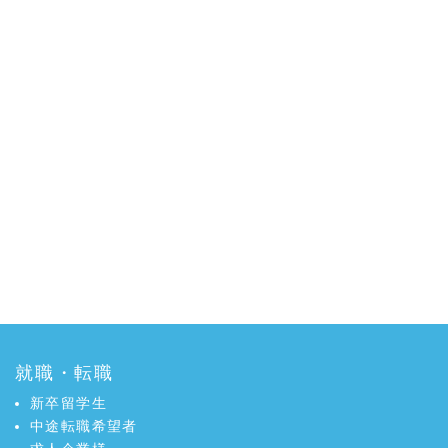
就職・転職
新卒留学生
中途転職希望者