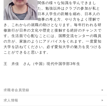
関係の様々な知識を学んできまし
た。勉強以外はクラブの参加が私と
日本人学生の距離を縮め、日本人の
物事の考え方、やり方をよく理解で
き、これからの就職の助けとなります。毎年行われる研
修旅行が日本の文化や歴史と接触する絶好のチャンスで
す。生活面で心配なことには、国際交流センターの職員
の方が、家族のようにアドバイスをくれます。一度愛知
大学を訪ねてください。必ず愛知大学の魅力を見つける
ことができると思います。
王 卉佳 さん（中国）現代中国学部3年生
a:15694 t:3 y:2
求職者会員登録
求人情報