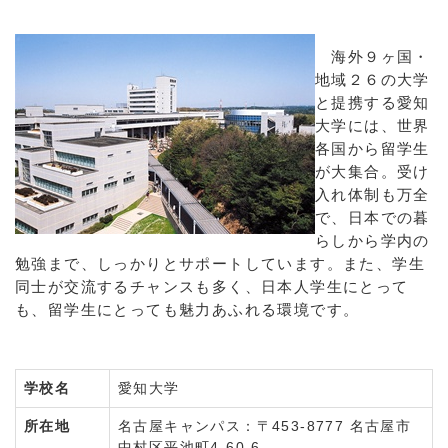
海外９ヶ国・
地域２６の大学
と提携する愛知
大学には、世界
各国から留学生
が大集合。受け
入れ体制も万全
で、日本での暮
らしから学内の
勉強まで、しっかりとサポートしています。また、学生
同士が交流するチャンスも多く、日本人学生にとって
も、留学生にとっても魅力あふれる環境です。
学校名
愛知大学
所在地
名古屋キャンパス：〒453-8777 名古屋市
中村区平池町4-60-6