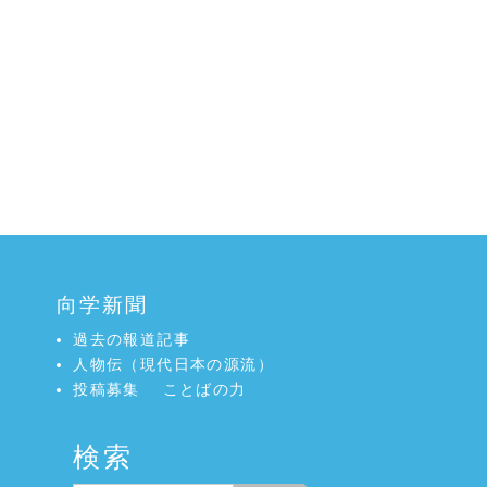
向学新聞
過去の報道記事
人物伝（現代日本の源流）
投稿募集
ことばの力
検索