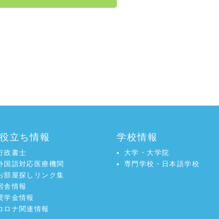
役立ち情報
学校情報
行政書士
大学・大学院
外国語対応医療機関
専門学校・日本語学校
お部屋探しリンク集
宿舎情報
奨学金情報
コロナ関連情報