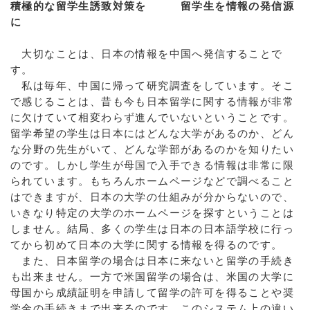
積極的な留学生誘致対策を 留学生を情報の発信源
に
大切なことは、日本の情報を中国へ発信することで
す。
私は毎年、中国に帰って研究調査をしています。そこ
で感じることは、昔も今も日本留学に関する情報が非常
に欠けていて相変わらず進んでいないということです。
留学希望の学生は日本にはどんな大学があるのか、どん
な分野の先生がいて、どんな学部があるのかを知りたい
のです。しかし学生が母国で入手できる情報は非常に限
られています。もちろんホームページなどで調べること
はできますが、日本の大学の仕組みが分からないので、
いきなり特定の大学のホームページを探すということは
しません。結局、多くの学生は日本の日本語学校に行っ
てから初めて日本の大学に関する情報を得るのです。
また、日本留学の場合は日本に来ないと留学の手続き
も出来ません。一方で米国留学の場合は、米国の大学に
母国から成績証明を申請して留学の許可を得ることや奨
学金の手続きまで出来るのです。このシステム上の違い