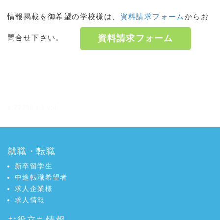
情報掲載を御希望の学校様は、
資料請求フォーム
からお
資料請求フォーム
問合せ下さい。
a:72750 t:3 y:4
就職・転職
新卒留学生
中途転職希望者
求人企業様
求人情報