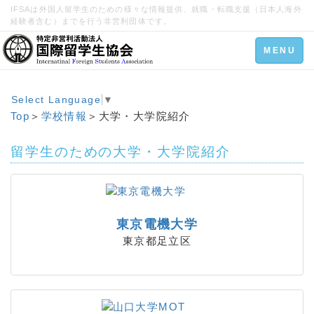
IFSAは外国人留学生のための様々な情報提供、就職・転職支援（日本人海外
経験者含む）までを行う非営利団体です。
Toggle
MENU
navigation
Select Language
▼
Top
＞
学校情報
＞大学・大学院紹介
留学生のための大学・大学院紹介
東京電機大学
東京都足立区