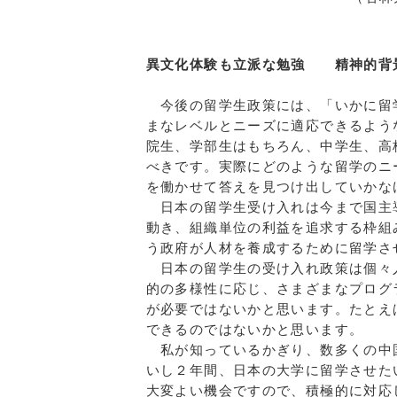
異文化体験も立派な勉強 精神的背
今後の留学生政策には、「いかに留
まなレベルとニーズに適応できるよう
院生、学部生はもちろん、中学生、高
べきです。実際にどのような留学のニ
を働かせて答えを見つけ出していかな
日本の留学生受け入れは今まで国主
動き、組織単位の利益を追求する枠組
う政府が人材を養成するために留学さ
日本の留学生の受け入れ政策は個々
的の多様性に応じ、さまざまなプログ
が必要ではないかと思います。たとえ
できるのではないかと思います。
私が知っているかぎり、数多くの中
いし２年間、日本の大学に留学させた
大変よい機会ですので、積極的に対応