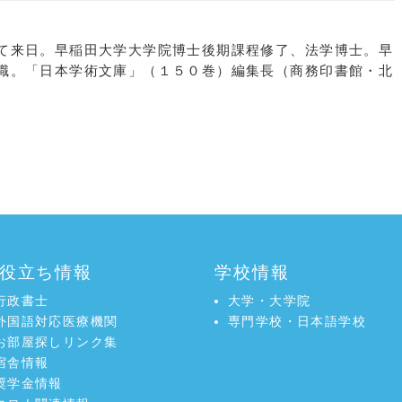
て来日。早稲田大学大学院博士後期課程修了、法学博士。早
職。「日本学術文庫」（１５０巻）編集長（商務印書館・北
役立ち情報
学校情報
行政書士
大学・大学院
外国語対応医療機関
専門学校・日本語学校
お部屋探しリンク集
宿舎情報
奨学金情報