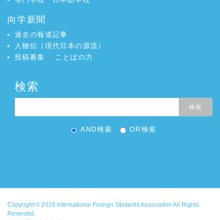
向学新聞
過去の報道記事
人物伝（現代日本の源流）
投稿募集
ことばの力
検索
AND検索
OR検索
Copyright © 2026
International Foreign Students Association
All Rights
Reserved.