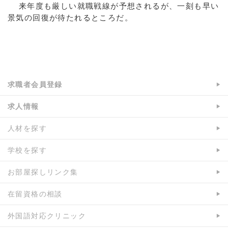
来年度も厳しい就職戦線が予想されるが、一刻も早い
景気の回復が待たれるところだ。
a:7017 t:1 y:1
求職者会員登録
求人情報
人材を探す
学校を探す
お部屋探しリンク集
在留資格の相談
外国語対応クリニック