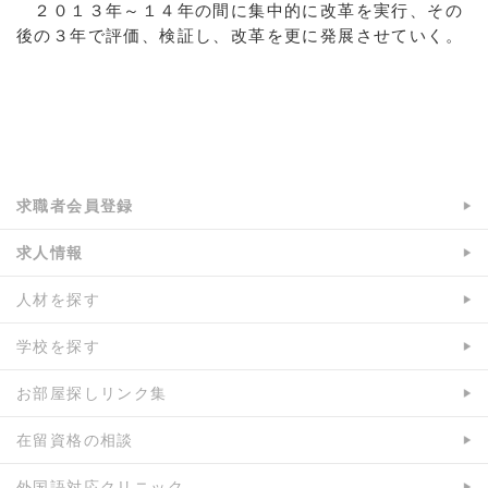
２０１３年～１４年の間に集中的に改革を実行、その
後の３年で評価、検証し、改革を更に発展させていく。
a:5282 t:2 y:2
求職者会員登録
求人情報
人材を探す
学校を探す
お部屋探しリンク集
在留資格の相談
外国語対応クリニック