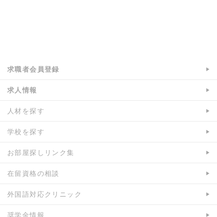
a:5327 t:1 y:1
求職者会員登録
求人情報
人材を探す
学校を探す
お部屋探しリンク集
在留資格の相談
外国語対応クリニック
奨学金情報