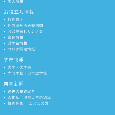
求人情報
お役立ち情報
行政書士
外国語対応医療機関
お部屋探しリンク集
宿舎情報
奨学金情報
コロナ関連情報
学校情報
大学・大学院
専門学校・日本語学校
向学新聞
過去の報道記事
人物伝（現代日本の源流）
投稿募集
ことばの力