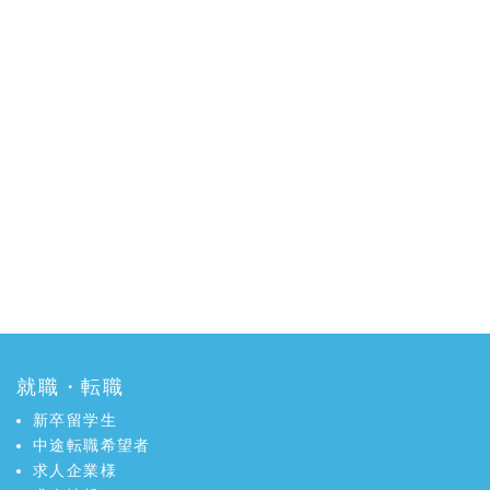
就職・転職
新卒留学生
中途転職希望者
求人企業様