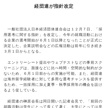
経団連が指針改定
一般社団法人日本経済団体連合会は１２月７日、「採
用選考に関する指針」を改定し、今年の就職活動におけ
る企業の選考開始が６月１日以降となったことが正式に
決定した。企業説明会などの広報活動は前年に引き続き
３月１日からとなる。
エントリーシート提出やウェブテストなどの事前スク
リーニングは、面接などに比べ時間・空間的な制約が少
ないため、６月１日前からの実施が可能。また、経団連
は海外留学経験者に対して多用な選考チャンスを提供す
るため、一括採用に加え夏季・秋季採用等の機会を設け
るよう促している。
経団連の榊原会長は同日開いた記者会見で、「前回の
就職活動は学生にとって長くて暑く、大学にとっては卒