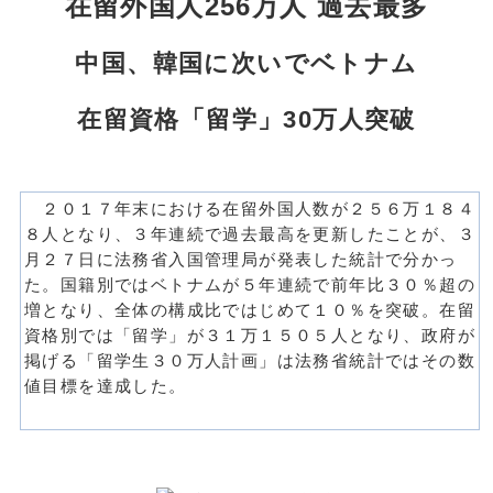
在留外国人256万人 過去最多
中国、韓国に次いでベトナム
在留資格「留学」30万人突破
２０１７年末における在留外国人数が２５６万１８４
８人となり、３年連続で過去最高を更新したことが、３
月２７日に法務省入国管理局が発表した統計で分かっ
た。国籍別ではベトナムが５年連続で前年比３０％超の
増となり、全体の構成比ではじめて１０％を突破。在留
資格別では「留学」が３１万１５０５人となり、政府が
掲げる「留学生３０万人計画」は法務省統計ではその数
値目標を達成した。