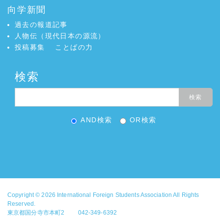
向学新聞
過去の報道記事
人物伝（現代日本の源流）
投稿募集
ことばの力
検索
AND検索
OR検索
Copyright © 2026
International Foreign Students Association
All Rights
Reserved.
東京都国分寺市本町2 042-349-6392