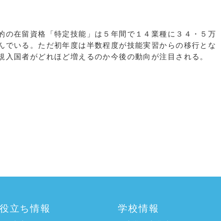
的の在留資格「特定技能」は５年間で１４業種に３４・５万
んでいる。ただ初年度は半数程度が技能実習からの移行とな
規入国者がどれほど増えるのか今後の動向が注目される。
役立ち情報
学校情報