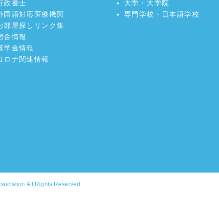
行政書士
大学・大学院
外国語対応医療機関
専門学校・日本語学校
お部屋探しリンク集
宿舎情報
奨学金情報
コロナ関連情報
ssociation
All Rights Reserved.