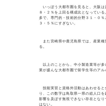
いっぽう大都市圏を見ると、大阪は
８・２％を上回る構成比となっている
多で、専門的・技術的分野３１・０％
３・５％にすぎない。
また宮崎県や鹿児島県では、産業種
る。
以上のことから、中小製造業等が多
業が盛んな大都市圏で留学生等のアル
技能実習と資格外活動はあわせると
り、この数字は鳥取県一県の総人口を
影響を及ぼす無視できない存在となり
はない。