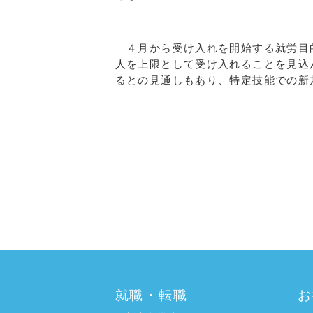
４月から受け入れを開始する就労目
人を上限として受け入れることを見込
るとの見通しもあり、特定技能での新
a:8799 t:2 y:3
就職・転職
お