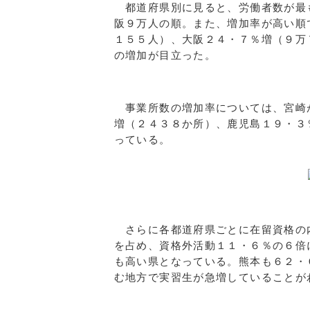
都道府県別に見ると、労働者数が最
阪９万人の順。また、増加率が高い順
１５５人）、大阪２４・７％増（９万
の増加が目立った。
事業所数の増加率については、宮崎
増（２４３８か所）、鹿児島１９・３
っている。
さらに各都道府県ごとに在留資格の
を占め、資格外活動１１・６％の６倍
も高い県となっている。熊本も６２・
む地方で実習生が急増していることが