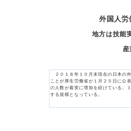
外国人労
地方は技能
産
２０１８年１０月末現在の日本の外
ことが厚生労働省が１月２５日に公
の人数が着実に増加を続けている。
する規模となっている。