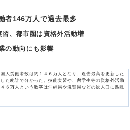
働者146万人で過去最多
実習、都市圏は資格外活動増
業の動向にも影響
国人労働者数は約１４６万人となり、過去最高を更新した
表した統計で分かった。技能実習や、留学生等の資格外活動
１４６万人という数字は沖縄県や滋賀県などの総人口に匹敵