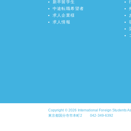
新卒留学生
中途転職希望者
求人企業様
求人情報
Copyright © 2026
International Foreign Students A
東京都国分寺市本町2 042-349-6392