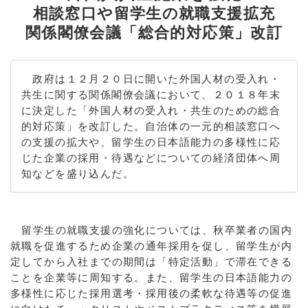
相談窓口や留学生の就職支援拡充
関係閣僚会議「総合的対応策」改訂
政府は１２月２０日に開いた外国人材の受入れ・
共生に関する関係閣僚会議において、２０１８年末
に決定した「外国人材の受入れ・共生のための総合
的対応策」を改訂した。自治体の一元的相談窓口へ
の支援の拡大や、留学生の日本語能力の多様性に応
じた企業の採用・待遇などについての経済団体へ周
知などを盛り込んだ。
留学生の就職支援の強化については、秋卒業者の国内
就職を促進するため企業の通年採用を促し、留学生が内
定してから入社までの期間は「特定活動」で滞在できる
ことを企業等に周知する。また、留学生の日本語能力の
多様性に応じた採用選考・採用後の柔軟な待遇等の促進