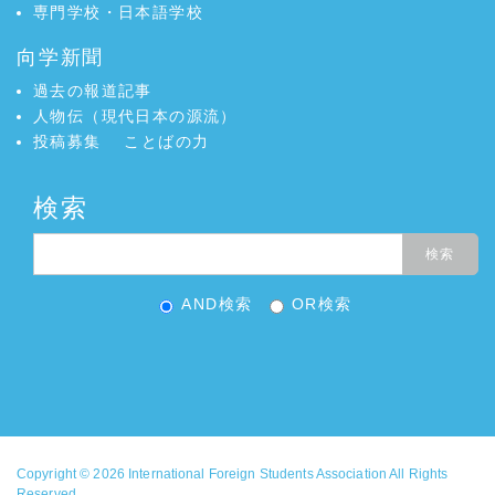
専門学校・日本語学校
向学新聞
過去の報道記事
人物伝（現代日本の源流）
投稿募集
ことばの力
検索
AND検索
OR検索
Copyright © 2026
International Foreign Students Association
All Rights
Reserved.