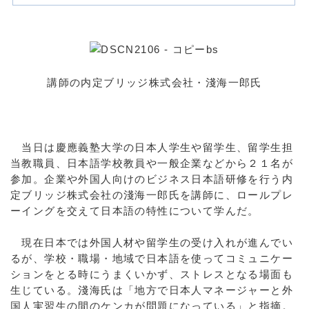
講師の内定ブリッジ株式会社・淺海一郎氏
当日は慶應義塾大学の日本人学生や留学生、留学生担
当教職員、日本語学校教員や一般企業などから２１名が
参加。企業や外国人向けのビジネス日本語研修を行う内
定ブリッジ株式会社の淺海一郎氏を講師に、ロールプレ
ーイングを交えて日本語の特性について学んだ。
現在日本では外国人材や留学生の受け入れが進んでい
るが、学校・職場・地域で日本語を使ってコミュニケー
ションをとる時にうまくいかず、ストレスとなる場面も
生じている。淺海氏は「地方で日本人マネージャーと外
国人実習生の間のケンカが問題になっている」と指摘。