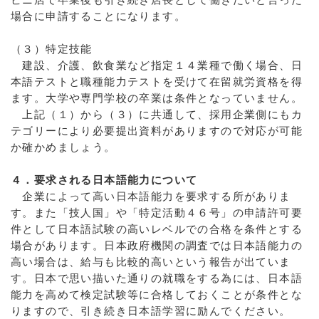
場合に申請することになります。
（３）特定技能
建設、介護、飲食業など指定１４業種で働く場合、日
本語テストと職種能力テストを受けて在留就労資格を得
ます。大学や専門学校の卒業は条件となっていません。
上記（１）から（３）に共通して、採用企業側にもカ
テゴリーにより必要提出資料がありますので対応が可能
か確かめましょう。
４．要求される日本語能力について
企業によって高い日本語能力を要求する所がありま
す。また「技人国」や「特定活動４６号」の申請許可要
件として日本語試験の高いレベルでの合格を条件とする
場合があります。日本政府機関の調査では日本語能力の
高い場合は、給与も比較的高いという報告が出ていま
す。日本で思い描いた通りの就職をする為には、日本語
能力を高めて検定試験等に合格しておくことが条件とな
りますので、引き続き日本語学習に励んでください。