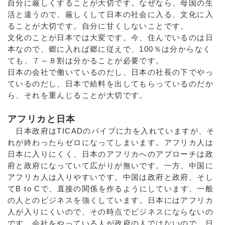
自分に厳しくすることが大切です。なぜなら、母国の生
活と違うので、厳しくして日本の社会に入る、文化に入
ることが大切です。自分に甘くしないことです。
文化のことが日本では大変です。今、住んでいるのは日
本なので、郷に入れば郷に従えで、100％は分からなく
ても、７～８割は分かることが必要です。
日本の会社で働いているのだし、日本の社長の下でやっ
ているのだし、日本で給料を出してもらっているのだか
ら、それを重んじることが大切です。
アフリカと日本
日本政府はTICADのパイプに力を入れていますが、そ
れが終わったらゼロになってしまいます。アフリカ人は
日本に入りにくく、日本のアフリカへのアプローチは政
府と政府になっていて広がりが無いです。一方、中国に
アフリカ人は入りやすいです。中国は政府と政府、そし
てB to Cで、直接の関係を作るようにしています、一般
の人とのビジネスを強くしています。日本にはアフリカ
人が入りにくいので、その時点でビジネスにならないの
です。会社をやっている人が政府の人ではないので、日