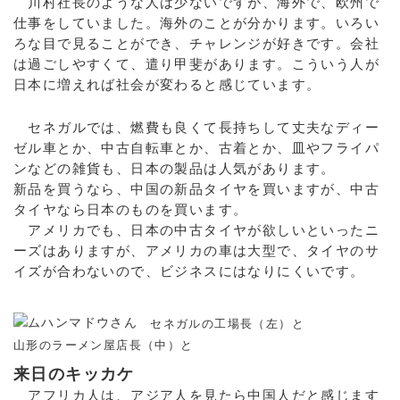
川村社長のような人は少ないですが、海外で、欧州で
仕事をしていました。海外のことが分かります。いろい
ろな目で見ることができ、チャレンジが好きです。会社
は過ごしやすくて、遣り甲斐があります。こういう人が
日本に増えれば社会が変わると感じています。
セネガルでは、燃費も良くて長持ちして丈夫なディー
ゼル車とか、中古自転車とか、古着とか、皿やフライパ
ンなどの雑貨も、日本の製品は人気があります。
新品を買うなら、中国の新品タイヤを買いますが、中古
タイヤなら日本のものを買います。
アメリカでも、日本の中古タイヤが欲しいといったニ
ーズはありますが、アメリカの車は大型で、タイヤのサ
イズが合わないので、ビジネスにはなりにくいです。
セネガルの工場長（左）と
山形のラーメン屋店長（中）と
来日のキッカケ
アフリカ人は、アジア人を見たら中国人だと感じます