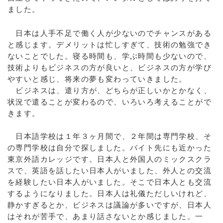
ました。
日本は人手不足で働く人が少ないのでチャンスがある
と感じます。デメリットは忙しすぎて、技術の勉強でき
ないことでした。寝る時間も、学ぶ時間も少ないので、
技術よりもビジネスの方が良いと、ビジネスの方が学び
やすいと感じ、将来の夢も変わっていきました。
ビジネスは、遣り方が、どちらが正しいかとかなく、
状況で遣ることが変わるので、いろいろ考えることがで
きます。
日本語学校は１年３ヶ月間で、２年間は専門学校、そ
の専門学校は自分で探しました。バイト先にも近かった
東京外語カレッジです。日本人と外国人のミックスクラ
スで、英語を話したい日本人がいました、外人との交流
を経験したい日本人がいました。そこで日本人とも交流
するようになりました。日本人は礼儀ただしいけれど、
静かすぎるとか、ビジネスは議論が多いですが、日本人
はそれが苦手で、あまり話さないとか感じました。一