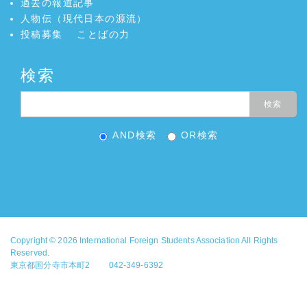
過去の報道記事
人物伝（現代日本の源流）
投稿募集
ことばの力
検索
AND検索
OR検索
Copyright © 2026
International Foreign Students Association
All Rights
Reserved.
東京都国分寺市本町2 042-349-6392