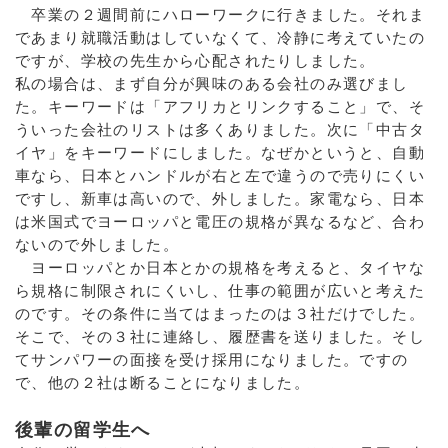
卒業の２週間前にハローワークに行きました。それま
であまり就職活動はしていなくて、冷静に考えていたの
ですが、学校の先生から心配されたりしました。
私の場合は、まず自分が興味のある会社のみ選びまし
た。キーワードは「アフリカとリンクすること」で、そ
ういった会社のリストは多くありました。次に「中古タ
イヤ」をキーワードにしました。なぜかというと、自動
車なら、日本とハンドルが右と左で違うので売りにくい
ですし、新車は高いので、外しました。家電なら、日本
は米国式でヨーロッパと電圧の規格が異なるなど、合わ
ないので外しました。
ヨーロッパとか日本とかの規格を考えると、タイヤな
ら規格に制限されにくいし、仕事の範囲が広いと考えた
のです。その条件に当てはまったのは３社だけでした。
そこで、その３社に連絡し、履歴書を送りました。そし
てサンパワーの面接を受け採用になりました。ですの
で、他の２社は断ることになりました。
後輩の留学生へ