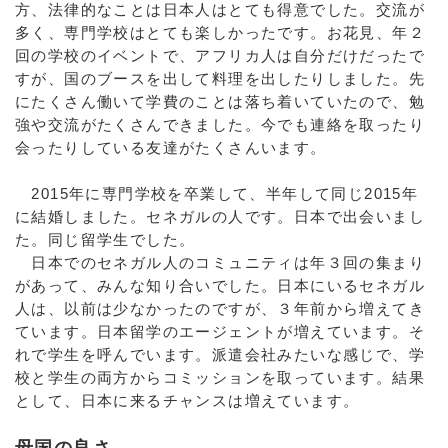
方、法律的なことは日本人はとても得意でした。交流が
多く、専門学校はとても楽しかったです。お花見、年２
回の学校のイベントで、アフリカ人は自分だけだったで
すが、国のブースを出して料理を出したりしました。先
にたくさん働いて学費のことは落ち着いていたので、勉
強や交流がたくさんできました。今でも連絡を取ったり
会ったりしている友達がたくさんいます。
2015年に専門学校を卒業して、半年して同じ2015年
に結婚しました。セネガルの人です。日本で出会いまし
た。同じ留学生でした。
日本でのセネガル人のコミュニティは年３回の集まり
があって、みんな知り合いでした。日本にいるセネガル
人は、以前は少なかったのですが、３年前から増えてき
ています。日本留学のエージェントが増えています。そ
れで学生を呼んでいます。派遣会社みたいな感じで、学
校と学生の両方からコミッションを取っています。結果
として、日本に来るチャンスは増えています。
母国の良さ