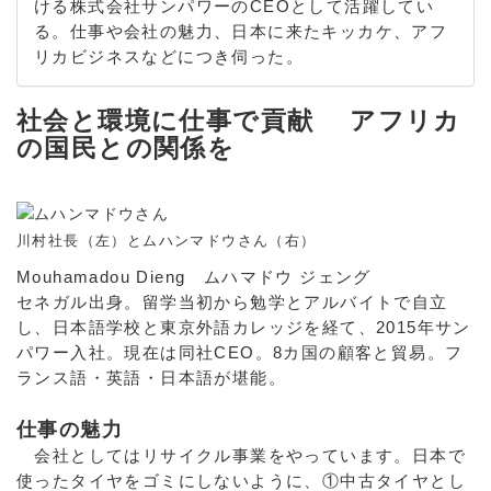
ける株式会社サンパワーのCEOとして活躍してい
る。仕事や会社の魅力、日本に来たキッカケ、アフ
リカビジネスなどにつき伺った。
社会と環境に仕事で貢献
アフリカ
の国民との関係を
川村社長（左）とムハンマドウさん（右）
Mouhamadou Dieng ムハマドウ ジェング
セネガル出身。留学当初から勉学とアルバイトで自立
し、日本語学校と東京外語カレッジを経て、2015年サン
パワー入社。現在は同社CEO。8カ国の顧客と貿易。フ
ランス語・英語・日本語が堪能。
仕事の魅力
会社としてはリサイクル事業をやっています。日本で
使ったタイヤをゴミにしないように、①中古タイヤとし