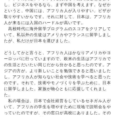
し、ビジネスをやるなら、まず中国を考えます。なぜか
というと、中国には、アフリカ人が入りやすい、ビザが
取りやすいからです。それに対して、日本は、アフリカ
人が来るには入国のハードルが高いです。
高校時代に海外留学プログラムのスコアをクリアして
いて、私以外の生徒はアメリカやフランスに留学しまし
たが、私だけが日本を選びました。
どうしてかと言うと、アフリカ人はかなりアメリカやヨ
ーロッパに行っていますので、欧米の生活はアフリカで
の生活とだいたい同じだから分かると思ったのです。ア
ジアの方が、より新しいことを勉強できると思いました
し、アフリカ人が知らない社会や技術を学べると思った
のです。それで、技術やモノづくりを学ぶために、日本
に留学しました。家族が物心ともに応援してくれまし
た。
私の場合は、日本で会社経営をしているセネガル人が
いて、アフリカの学生を増やすために現地で説明会をや
っていたのですが、その窓口が高校にありました。その