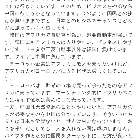
本には行きにくいです。そのため、ビジネスをやるなら
中国に行こうかとなっています。今のように国民との接
点が無いままですと、日本とのビジネスチャンスはどん
どん減っていくと感じます。
韓国はアフリカで自動車が強い、起亜自動車が強いで
す。韓国にもアフリカ人は入りやすい、ビジネスしやす
いです。トヨタや三菱自動車以外は韓国に負けていま
す。タイヤも中国に負けています。
ヨーロッパ企業はアフリカにモノを売りたいけれど、
アフリカ人がヨーロッパに入るビザは厳しくしていま
す。
ヨーロッパは、世界の市場で売って余ったものをアフ
リカに売っています、マーケティング的にアフリカのこ
とは考えず値段は高めにして売っています。
一方、中国は天然資源のことをやりたいと、アフリカの
人が必要なものを中国は分かっています。そういったや
り方は日本も学ばないと。世界は村になっています、お
金を稼いだとしても、人を入れない国は成功しません。
パイプを作るために国民をターゲットにした方が良いと