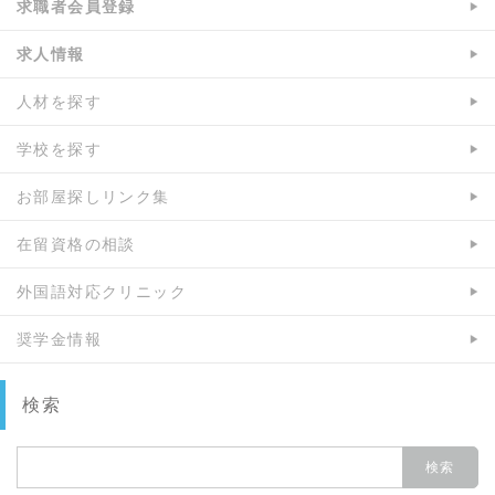
求職者会員登録
シ
ェ
ェ
ア
求人情報
ア
人材を探す
学校を探す
お部屋探しリンク集
在留資格の相談
外国語対応クリニック
奨学金情報
検索