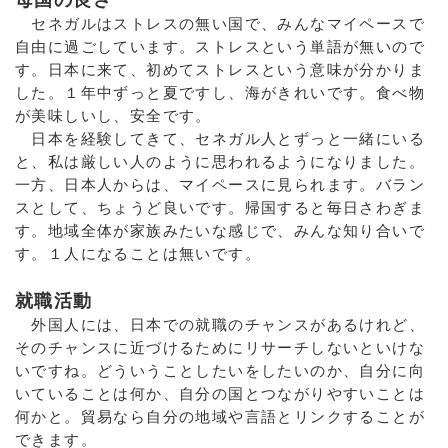
セネガルはストレスの無い国で、みんなマイペースで
自由に過ごしています。ストレスという単語が無いので
す。日本に来て、初めてストレスという意味が分かりま
した。１年中ずっと夏ですし、海がきれいです。食べ物
が美味しいし、安全です。
日本を経験してきて、セネガル人とずっと一緒にいる
と、私は厳しい人のように思われるようになりました。
一方、日本人からは、マイペースに見られます。バラン
スとして、ちょうど良いです。帰国すると毎日さわぎま
す。地域全体が家族みたいな感じで、みんな知り合いで
す。１人になることは無いです。
就職活動
外国人には、日本での就職のチャンスがあるけれど、
そのチャンスに近づけるためにリサーチしないといけな
いですね。どういうことしたいをしたいのか、自分に向
いていることは何か、自分の国とつながりやすいことは
何かと。貿易なら自分の地域や言語とリンクすることが
できます。