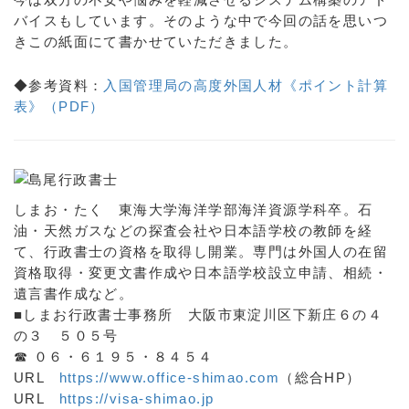
バイスもしています。そのような中で今回の話を思いつ
きこの紙面にて書かせていただきました。
◆参考資料：
入国管理局の高度外国人材《ポイント計算
表》（PDF）
しまお・たく 東海大学海洋学部海洋資源学科卒。石
油・天然ガスなどの探査会社や日本語学校の教師を経
て、行政書士の資格を取得し開業。専門は外国人の在留
資格取得・変更文書作成や日本語学校設立申請、相続・
遺言書作成など。
■しまお行政書士事務所 大阪市東淀川区下新庄６の４
の３ ５０５号
☎ ０６・６１９５・８４５４
URL
https://www.office-shimao.com
（総合HP）
URL
https://visa-shimao.jp