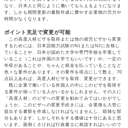
なり、日本人と同じように働いてもらえるようになりま
す。しかも期間更新の書類作成に費やす企業側の労力や
時間がなくなります。
ポイント充足で変更が可能
この高度人材ビザを取得または他の就労ビザから変更
するためには、日本語能力試験のN1またはN2に合格し
ていることや、日本が認めた大学や専門学校を卒業して
いること（これは外国の大学でもいいです）や、一定の
年収があることや、ちゃんと税金を払っていることなど
色々な要件があります。その要件を得点にして数え、70
点以上あれば、高度人材ビザを取得、変更ができます。
既に企業で働いている外国人の中にこのビザを取得す
る要件が揃っている人がいるかもしれません。その人に
「高度人材」のビザへの変更を勧めてみてはいかがでし
ょうか。このビザへの変更手続きには、企業側も入管に
提出する書類を作成しなければなりませんし、煩雑な部
分もあります。しかしそれをする価値は十分にあると思
います。面倒くさければ行政書士に相談すればいいので