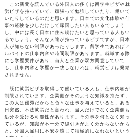
この新聞を読んでいる外国人の多くは留学生ビザや就
労ビザを持っていて、頑張って勉強していたり、働いて
いたりしているのだと思います。日本での文化体験や仕
事の経験を少しだけして帰国したい人もいるでしょう
し、中には長く日本に住み続けたいと思っている人もい
るでしょう。そんな人達が持っているビザですが、日本
人が知らない制限があったりします。留学生であればア
ルバイトの仕事内容や時間制限があります。就職する際
にも学歴要件があり、当人と企業が双方同意していて
も、仕事内容と学歴が一致しなければ、就労ビザは発給
されません。
既に就労ビザを取得して働いている人も、仕事内容が
制限されています。企業側がそのような知識を持たず、
この人は優秀だからと色々な仕事を与えていると、ある
日突然、不法就労だと言われ、当人だけでなく企業側も
処分を受ける可能性があります。その事を何となく知っ
ているが、知識が不十分で線引きがよく分からないから
と、外国人雇用に不安を感じて積極的になれないという