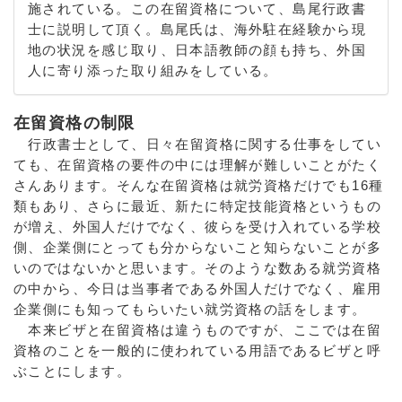
施されている。この在留資格について、島尾行政書
士に説明して頂く。島尾氏は、海外駐在経験から現
地の状況を感じ取り、日本語教師の顔も持ち、外国
人に寄り添った取り組みをしている。
在留資格の制限
行政書士として、日々在留資格に関する仕事をしてい
ても、在留資格の要件の中には理解が難しいことがたく
さんあります。そんな在留資格は就労資格だけでも16種
類もあり、さらに最近、新たに特定技能資格というもの
が増え、外国人だけでなく、彼らを受け入れている学校
側、企業側にとっても分からないこと知らないことが多
いのではないかと思います。そのような数ある就労資格
の中から、今日は当事者である外国人だけでなく、雇用
企業側にも知ってもらいたい就労資格の話をします。
本来ビザと在留資格は違うものですが、ここでは在留
資格のことを一般的に使われている用語であるビザと呼
ぶことにします。