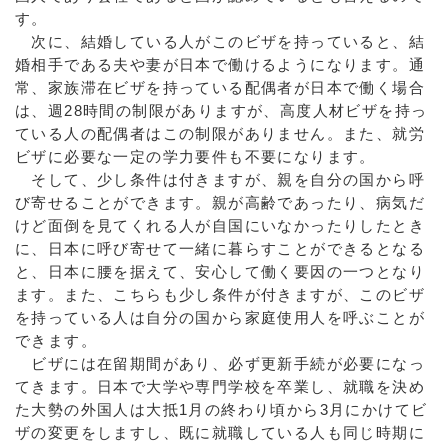
す。
次に、結婚している人がこのビザを持っていると、結
婚相手である夫や妻が日本で働けるようになります。通
常、家族滞在ビザを持っている配偶者が日本で働く場合
は、週28時間の制限がありますが、高度人材ビザを持っ
ている人の配偶者はこの制限がありません。また、就労
ビザに必要な一定の学力要件も不要になります。
そして、少し条件は付きますが、親を自分の国から呼
び寄せることができます。親が高齢であったり、病気だ
けど面倒を見てくれる人が自国にいなかったりしたとき
に、日本に呼び寄せて一緒に暮らすことができるとなる
と、日本に腰を据えて、安心して働く要因の一つとなり
ます。また、こちらも少し条件が付きますが、このビザ
を持っている人は自分の国から家庭使用人を呼ぶことが
できます。
ビザには在留期間があり、必ず更新手続が必要になっ
てきます。日本で大学や専門学校を卒業し、就職を決め
た大勢の外国人は大抵1月の終わり頃から3月にかけてビ
ザの変更をしますし、既に就職している人も同じ時期に