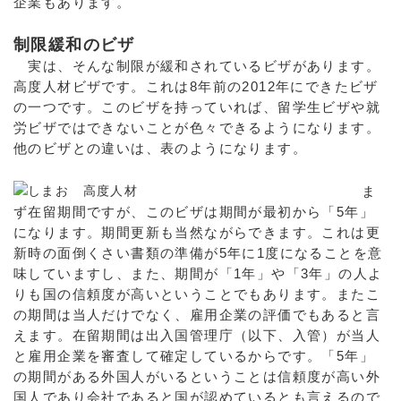
企業もあります。
制限緩和のビザ
実は、そんな制限が緩和されているビザがあります。
高度人材ビザです。これは8年前の2012年にできたビザ
の一つです。このビザを持っていれば、留学生ビザや就
労ビザではできないことが色々できるようになります。
他のビザとの違いは、表のようになります。
ま
ず在留期間ですが、このビザは期間が最初から「5年」
になります。期間更新も当然ながらできます。これは更
新時の面倒くさい書類の準備が5年に1度になることを意
味していますし、また、期間が「1年」や「3年」の人よ
りも国の信頼度が高いということでもあります。またこ
の期間は当人だけでなく、雇用企業の評価でもあると言
えます。在留期間は出入国管理庁（以下、入管）が当人
と雇用企業を審査して確定しているからです。「5年」
の期間がある外国人がいるということは信頼度が高い外
国人であり会社であると国が認めているとも言えるので