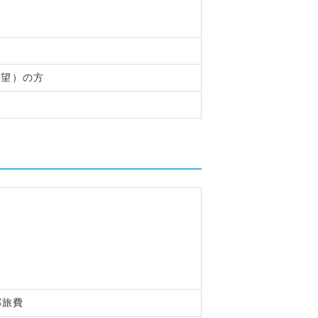
希望）の方
郷旅費