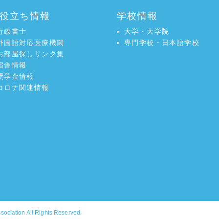
役立ち情報
学校情報
行政書士
大学・大学院
外国語対応医療機関
専門学校・日本語学校
お部屋探しリンク集
宿舎情報
奨学金情報
コロナ関連情報
ssociation
All Rights Reserved.