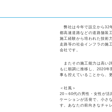
弊社は今年で設立から32
都高速道路などの道路舗装
施工経験から培われた技術
走路等の社会インフラの施
会社です。
またその施工能力は高い評
もに順調に推移し、2020
事も控えていることから、
＜社風＞
20～60代の男性・女性が
ケーションが活発で、小さ
す。あなたの前向きなチャ