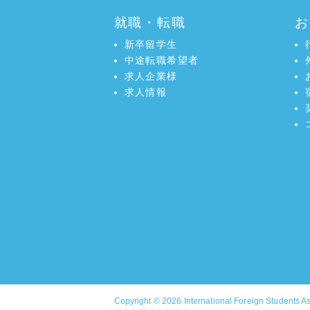
就職・転職
お
新卒留学生
中途転職希望者
求人企業様
求人情報
Copyright © 2026
International Foreign Students A