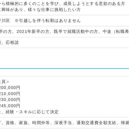
から積極的に多くのことを学び、成長しようとする意欲のある方
に興味があり、様々な仕事に挑戦したい方
戸川区 ※引越しを伴う転勤はありません
新卒の方、2021年新卒の方、既卒で就職活動中の方、中途（転職
能、応相談
社員＞
0,000円
0,000円
0,000円
45,000円
は、経験・スキルに応じて決定
育、資格、家族、時間外等、深夜手当、通勤交通費全額支給、帰