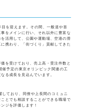
年目を迎えます。その間、一般道や首
工事をメインに行い、それ以外に豊富な
力を活用して、公園や運動場、空港の滑
工に携わり、「街づくり」貢献してきた
価を受けており、売上高・受注件数と
年開催予定の東京オリンピック関連の工
更なる成長を見込んでいます。
活躍しており、同僚や上長間のコミュニ
なことでも相談することができる職場で
レンジを評価します！