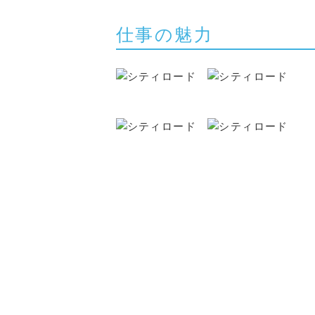
仕事の魅力
=