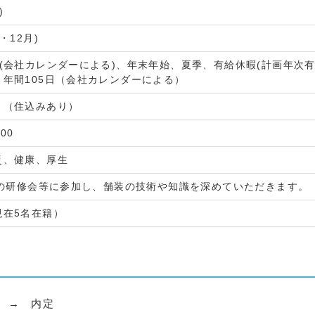
)
・12月)
制(会社カレンダーによる)、年末年始、夏季、有給休暇(計画年次
、年間105日（会社カレンダーによる）
り（住込みあり）
:00
災、健康、厚生
POの研修会等に参加し、舗装の技術や知識を深めていただきます。
現在5名在籍）
 → 内定