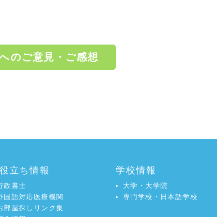
へのご意見・ご感想
役立ち情報
学校情報
行政書士
大学・大学院
外国語対応医療機関
専門学校・日本語学校
お部屋探しリンク集