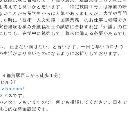
を考えても良いかと思います。「特定技能１号」は家族の呼
ないことから留学生からは人気がありませんが、大学や専門
った時に「技術・人文知識・国際業務」のお仕事に転職でき
実務経験を積み介護福祉士の試験に合格すれば「介護」の在
にしても、在学中に勉強して、将来に備える必要があるでし
。 止まない雨はない。と言います。一日も早いコロナウ
の生活がより良いものになるようにお祈りしております。
ＪＲ都賀駅西口から徒歩１分）
Ｈビル3Ｆ
o-visa.com/
フィスです。
のスタッフもいますので、何でも相談してください。日本で
良心的な料金設定です。