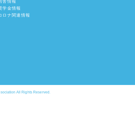
宿舎情報
奨学金情報
コロナ関連情報
ssociation
All Rights Reserved.