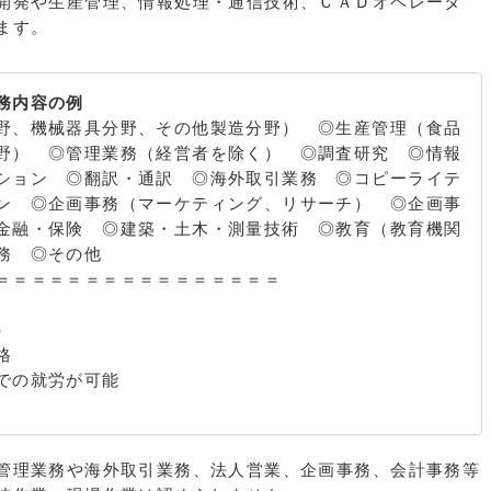
開発や生産管理、情報処理・通信技術、ＣＡＤオペレータ
ます。
務内容の例
野、機械器具分野、その他製造分野） ◎生産管理（食品
野） ◎管理業務（経営者を除く） ◎調査研究 ◎情報
ション ◎翻訳・通訳 ◎海外取引業務 ◎コピーライテ
ン ◎企画事務（マーケティング、リサーチ） ◎企画事
金融・保険 ◎建築・土木・測量技術 ◎教育（教育機関
務 ◎その他
＝＝＝＝＝＝＝＝＝＝＝＝＝＝＝＝
）
格
での就労が可能
管理業務や海外取引業務、法人営業、企画事務、会計事務等