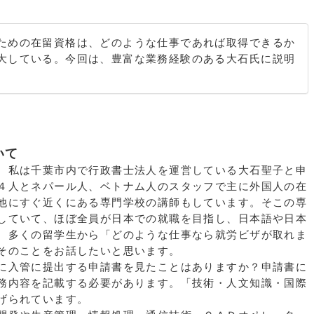
ための在留資格は、どのような仕事であれば取得できるか
大している。今回は、豊富な業務経験のある大石氏に説明
いて
。私は千葉市内で行政書士法人を運営している大石聖子と申
４人とネパール人、ベトナム人のスタッフで主に外国人の在
他にすぐ近くにある専門学校の講師もしています。そこの専
していて、ほぼ全員が日本での就職を目指し、日本語や日本
。多くの留学生から「どのような仕事なら就労ビザが取れま
そのことをお話したいと思います。
に入管に提出する申請書を見たことはありますか？申請書に
務内容を記載する必要があります。「技術・人文知識・国際
げられています。