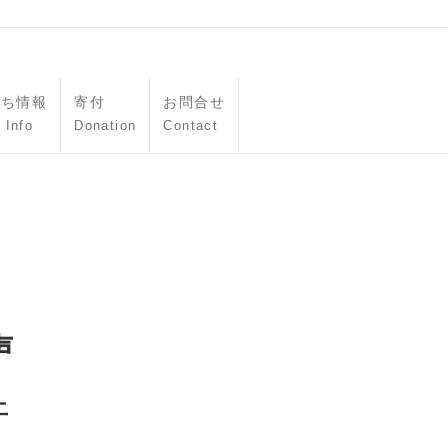
立ち情報
寄付
お問合せ
 Info
Donation
Contact
声
止