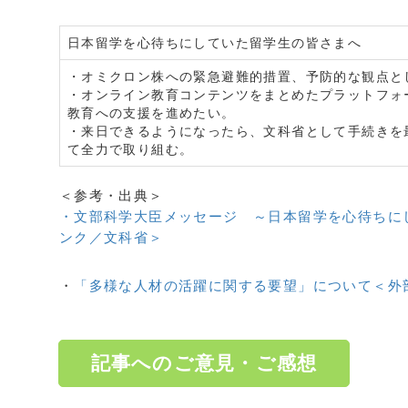
日本留学を心待ちにしていた留学生の皆さまへ
・オミクロン株への緊急避難的措置、予防的な観点と
・オンライン教育コンテンツをまとめたプラットフォ
教育への支援を進めたい。
・来日できるようになったら、文科省として手続きを
て全力で取り組む。
＜参考・出典＞
・文部科学大臣メッセージ ～日本留学を心待ちに
ンク／文科省＞
・
「多様な人材の活躍に関する要望」について＜外
記事へのご意見・ご感想