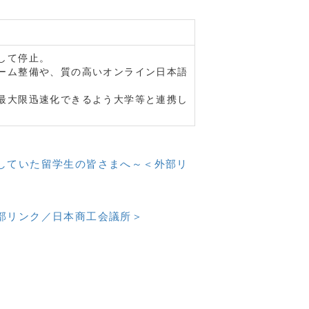
して停止。
ーム整備や、質の高いオンライン日本語
最大限迅速化できるよう大学等と連携し
していた留学生の皆さまへ～＜外部リ
部リンク／日本商工会議所＞