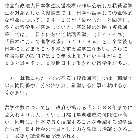
独立行政法人日本学生支援機構が昨年公表した私費留学
生を対象とした意識調査では、日本へ留学しての全体的
な印象について、９４・１％が「良かった」と回答し、
多くの留学生が満足している。卒業後の進路（複数回
答）では、「日本において就職希望」（５４・４％）、
「日本において進学希望」（４４・３％）と、卒業後も
日本にとどまることを希望する留学生が多い。さらに、
就職期間の設問では１０年以上働きたい学生が４２・
８％と最も多く、長期間日本で働きたい留学生が多い。
一方、就職にあたっての不安（複数回答）では、職場で
の人間関係や自分の語学力、希望する仕事に就けるか、
等が多い。
留学生数については、政府が掲げる「２０３３年までに
受入れ４０万人」という目標は早期達成の可能性が高
い。同時に、日本で長く活躍することを希望する留学生
たちが、日本社会の一員として力を発揮し活躍できるよ
う、必要な環境整備が急がれる。