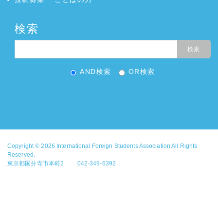
検索
AND検索
OR検索
Copyright © 2026
International Foreign Students Association
All Rights
Reserved.
東京都国分寺市本町2 042-349-6392