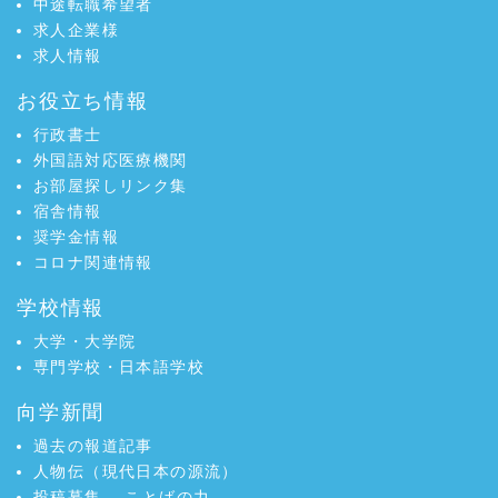
中途転職希望者
求人企業様
求人情報
お役立ち情報
行政書士
外国語対応医療機関
お部屋探しリンク集
宿舎情報
奨学金情報
コロナ関連情報
学校情報
大学・大学院
専門学校・日本語学校
向学新聞
過去の報道記事
人物伝（現代日本の源流）
投稿募集
ことばの力