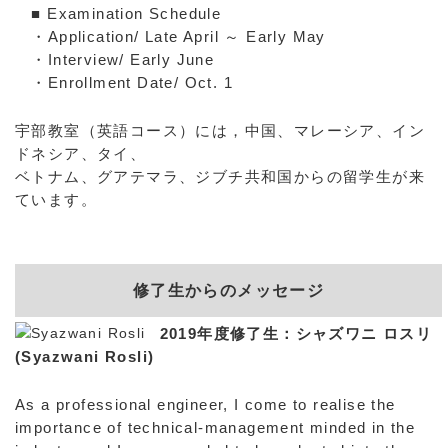
■ Examination Schedule
・Application/ Late April ～ Early May
・Interview/ Early June
・Enrollment Date/ Oct. 1
宇部教室（英語コース）には，中国、マレーシア、イン
ドネシア、タイ、
ベトナム、グアテマラ、ジブチ共和国からの留学生が来
ています。
修了生からのメッセージ
2019年度修了生：
シャズワニ ロスリ
(Syazwani Rosli)
As a professional engineer, I come to realise the
importance of technical-management minded in the