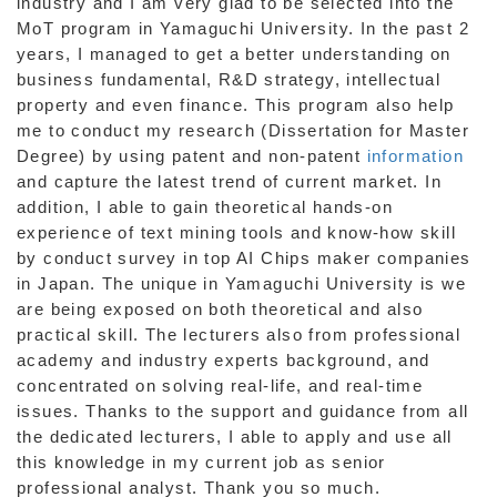
industry and I am very glad to be selected into the
MoT program in Yamaguchi University. In the past 2
years, I managed to get a better understanding on
business fundamental, R&D strategy, intellectual
property and even finance. This program also help
me to conduct my research (Dissertation for Master
Degree) by using patent and non-patent
information
and capture the latest trend of current market. In
addition, I able to gain theoretical hands-on
experience of text mining tools and know-how skill
by conduct survey in top AI Chips maker companies
in Japan. The unique in Yamaguchi University is we
are being exposed on both theoretical and also
practical skill. The lecturers also from professional
academy and industry experts background, and
concentrated on solving real-life, and real-time
issues. Thanks to the support and guidance from all
the dedicated lecturers, I able to apply and use all
this knowledge in my current job as senior
professional analyst. Thank you so much.