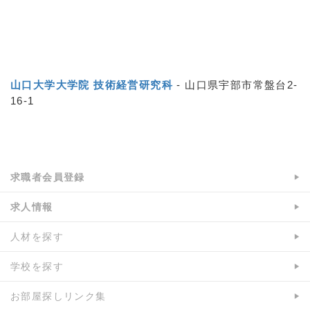
山口大学大学院 技術経営研究科
- 山口県宇部市常盤台2-
16-1
a:8979 t:1 y:0
求職者会員登録
求人情報
人材を探す
学校を探す
お部屋探しリンク集