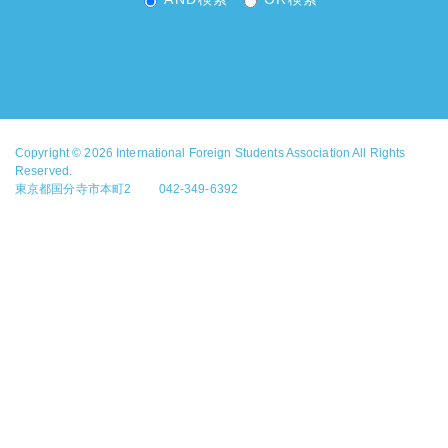
Copyright © 2026
International Foreign Students Association
All Rights
Reserved.
東京都国分寺市本町2 042-349-6392