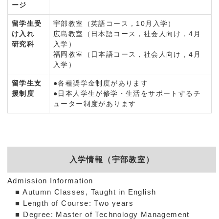
ージ
留学生受
宇部教室（英語コース，10月入学）
け入れ
広島教室（日本語コース，社会人向け，4月
研究科
入学）
福岡教室（日本語コース，社会人向け，4月
入学）
留学生支
●各種奨学金制度があります
援制度
●日本人学生が修学・生活をサポートするチ
ューター制度があります
入学情報（宇部教室）
Admission Information
■ Autumn Classes, Taught in English
■ Length of Course: Two years
■ Degree: Master of Technology Management