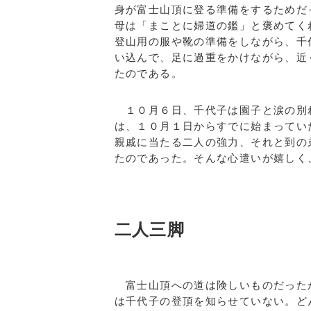
身が富士山頂に登る準備をするためだ
母は「まことに婦道の鑑」と褒めてく
登山用の服や靴の準備をしながら、千
い込んで、足に過重をかけながら、近
たのである。
１０月６日、千代子は園子と涙の別
は、１０月１日からすでに始まってい
親戚に当たる二人の強力、それと到の
たのであった。そんな心遣いが嬉しく
二人三脚
富士山頂への道は険しいものだった
は千代子の登頂を知らせていない。ど