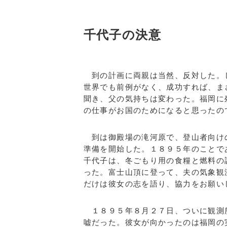
千代子の決意
到の計画に両親は当然、反対した。
世界でも前例がなく、成功すれば、ま
聞き、父の気持ちは変わった。福岡に
の仕事がお国のためになると思ったの
到は御殿場の滝河原で、登山者向け
準備を開始した。１８９５年のことで
千代子は、冬ごもり用の食糧と燃料の
った。富士山頂に登って、夫の気象観
だけは彼女の志を語り、協力をお願い
１８９５年８月２７日、ついに観測
嘘だった。彼女が向かったのは福岡の