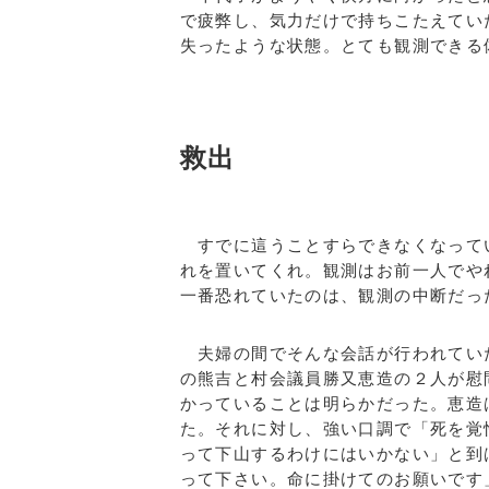
で疲弊し、気力だけで持ちこたえてい
失ったような状態。とても観測できる
救出
すでに這うことすらできなくなって
れを置いてくれ。観測はお前一人でや
一番恐れていたのは、観測の中断だっ
夫婦の間でそんな会話が行われてい
の熊吉と村会議員勝又恵造の２人が慰
かっていることは明らかだった。恵造
た。それに対し、強い口調で「死を覚
って下山するわけにはいかない」と到
って下さい。命に掛けてのお願いです