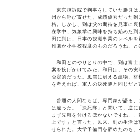
東京控訴院で判事をしていた勝良は
州から呼び寄せた。成績優秀だった到
格。しかし、到は父の期待を見事に裏
在学中、気象学に興味を持ち始めた到
田に到は、日本の観測事業のレベルを
稚園か小学校程度のものだろうね」と
和田とのやりとりの中で、到は富士
案を投げかけてみた。和田は、その実
否定的だった。風雪に耐える建物、材
を考えれば、軍人の決死隊と同じだと
普通の人間ならば、専門家が語る、
は違った。「決死隊」と聞いて、逆に
まず先鞭を付けるほかないですね」。
上です」と言った。以来、到の生活は
せられた。大学予備門を辞めたのも、