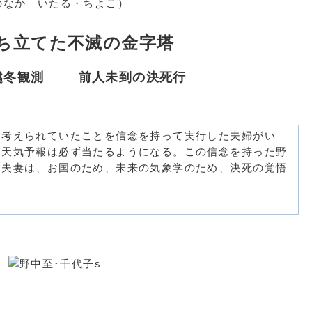
のなか いたる・ちよこ）
ち立てた不滅の金字塔
越冬観測
前人未到の決死行
考えられていたことを信念を持って実行した夫婦がい
、天気予報は必ず当たるようになる。この信念を持った野
中夫妻は、お国のため、未来の気象学のため、決死の覚悟