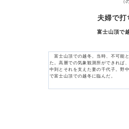
（
夫婦で打
富士山頂で
富士山頂での越冬。当時、不可能と
た。高層での気象観測所ができれば
中到とそれを支えた妻の千代子。野
で富士山頂での越冬に臨んだ。
□