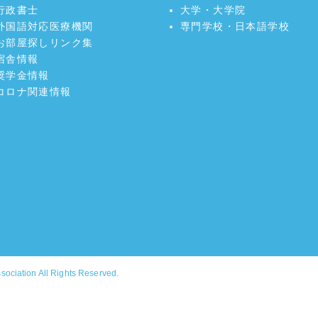
行政書士
大学・大学院
外国語対応医療機関
専門学校・日本語学校
お部屋探しリンク集
宿舎情報
奨学金情報
コロナ関連情報
ssociation
All Rights Reserved.