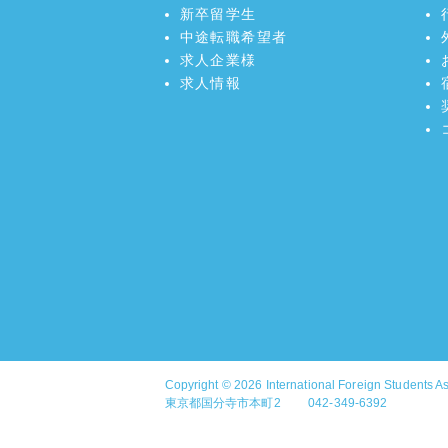
新卒留学生
中途転職希望者
求人企業様
求人情報
Copyright © 2026
International Foreign Students A
東京都国分寺市本町2 042-349-6392