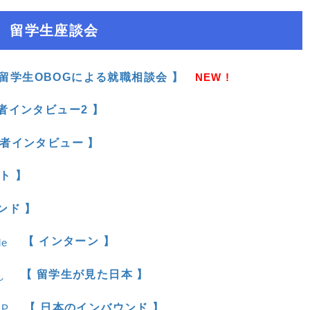
留学生座談会
 留学生OBOGによる就職相談会 】
NEW !
者インタビュー2 】
定者インタビュー 】
ト 】
ンド 】
【 インターン 】
【 留学生が見た日本 】
【 日本のインバウンド 】