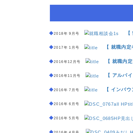
◆
＿
【
2018年 9月号
◆
＿
【 就職内定
2017年 1月号
◆
＿
【 就職内
2016年12月号
◆
＿
【 アルバイ
2016年11月号
◆
＿
【 インバウ
2016年 7月号
◆
＿
2016年 6月号
◆
＿
2016年 5月号
◆
＿
2016年 4月号