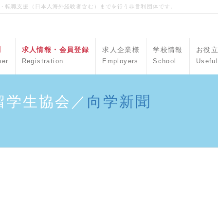
職・転職支援（日本人海外経験者含む）までを行う非営利団体です。
聞
求人情報・会員登録
求人企業様
学校情報
お役
per
Registration
Employers
School
Useful
留学生協会／
向学新聞