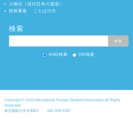
人物伝（現代日本の源流）
投稿募集
ことばの力
検索
AND検索
OR検索
Copyright © 2026
International Foreign Students Association
All Rights
Reserved.
東京都国分寺市本町2 042-349-6392