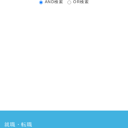
AND検索
OR検索
就職・転職