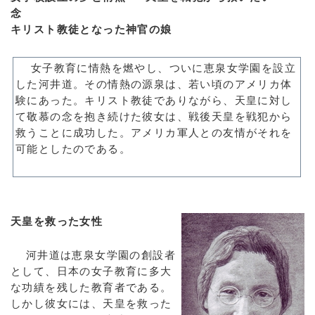
念
キリスト教徒となった神官の娘
女子教育に情熱を燃やし、ついに恵泉女学園を設立
した河井道。その情熱の源泉は、若い頃のアメリカ体
験にあった。キリスト教徒でありながら、天皇に対し
て敬慕の念を抱き続けた彼女は、戦後天皇を戦犯から
救うことに成功した。アメリカ軍人との友情がそれを
可能としたのである。
＿
天皇を救った女性
河井道は恵泉女学園の創設者
として、日本の女子教育に多大
な功績を残した教育者である。
しかし彼女には、天皇を救った