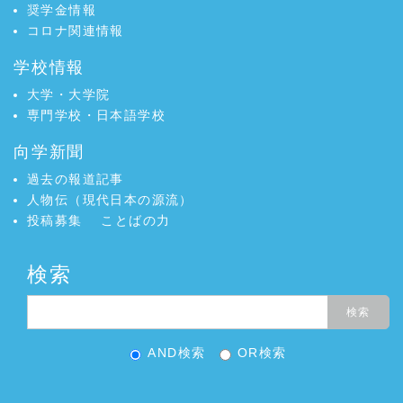
奨学金情報
コロナ関連情報
学校情報
大学・大学院
専門学校・日本語学校
向学新聞
過去の報道記事
人物伝（現代日本の源流）
投稿募集
ことばの力
検索
AND検索
OR検索