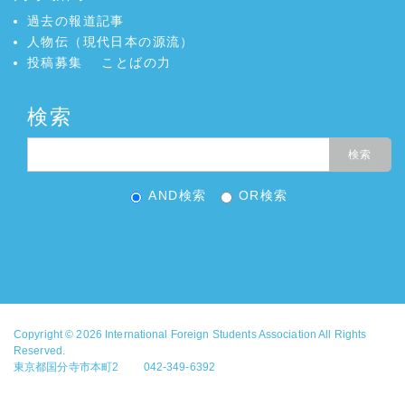
過去の報道記事
人物伝（現代日本の源流）
投稿募集
ことばの力
検索
AND検索
OR検索
Copyright © 2026
International Foreign Students Association
All Rights
Reserved.
東京都国分寺市本町2 042-349-6392