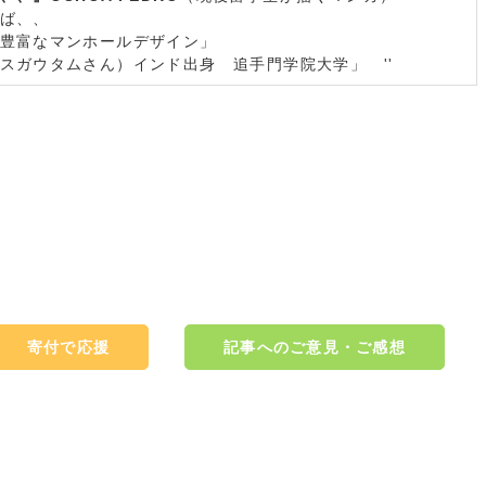
もれば、、
豊富なマンホールデザイン」
スガウタムさん）インド出身 追手門学院大学」 ''
寄付で応援
記事へのご意見・ご感想