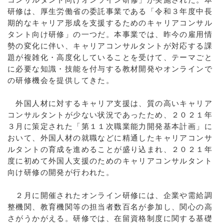
研修は、厚生労働省の委託事業である「令和３年度中長
期的なキャリア形成を支援するためのキャリアコンサル
タント向け研修」の一つだ。本事業では、昨今の雇用情
勢の変化に伴い、キャリアコンサルタントが対応する課
題が複雑化・高度化していることを受けて、テーマごと
に必要な知識・技能を付与する教材開発やオンラインで
の研修機会を提供してきた。
外国人材に対するキャリア支援は、質の高いキャリア
コンサルタントが少ない状況であったため、２０２１年
３月に策定された「第１１次職業能力開発基本計画」に
おいて、外国人材の就職などに精通したキャリアコンサ
ルタントの育成を進めることが盛り込まれ、２０２１年
度に初めて外国人支援のためのキャリアコンサルタント
向け研修の開発が行われた。
２月に開催されたオンライン研修には、企業や需給調
整機関、教育機関等の担当者数百名が参加し、関心の高
さがうかがえる。研修では、在留資格制度に関する基礎