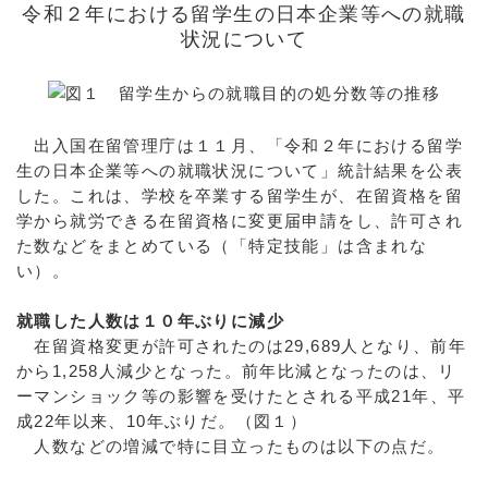
令和２年における留学生の日本企業等への就職
状況について
出入国在留管理庁は１１月、「令和２年における留学
生の日本企業等への就職状況について」統計結果を公表
した。これは、学校を卒業する留学生が、在留資格を留
学から就労できる在留資格に変更届申請をし、許可され
た数などをまとめている（「特定技能」は含まれな
い）。
就職した人数は１０年ぶりに減少
在留資格変更が許可されたのは29,689人となり、前年
から1,258人減少となった。前年比減となったのは、リ
ーマンショック等の影響を受けたとされる平成21年、平
成22年以来、10年ぶりだ。（図１）
人数などの増減で特に目立ったものは以下の点だ。