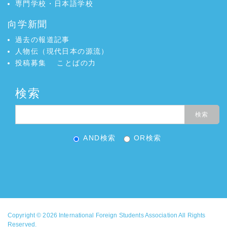
専門学校・日本語学校
向学新聞
過去の報道記事
人物伝（現代日本の源流）
投稿募集
ことばの力
検索
AND検索
OR検索
Copyright © 2026
International Foreign Students Association
All Rights
Reserved.