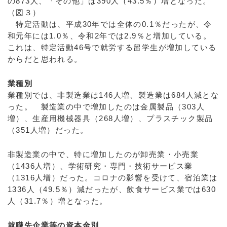
の873人、「その他」は390人（43.5％）増となった。
（図３）
特定活動は、平成30年では全体の0.1％だったが、令
和元年には1.0％、令和2年では2.9％と増加している。
これは、特定活動46号で就労する留学生が増加している
からだと思われる。
業種別
業種別では、非製造業は146人増、製造業は684人減とな
った。 製造業の中で増加したのは金属製品（303人
増）、生産用機械器具（268人増）、プラスチック製品
（351人増）だった。
非製造業の中で、特に増加したのが卸売業・小売業
（1436人増）、学術研究・専門・技術サービス業
（1316人増）だった。コロナの影響を受けて、宿泊業は
1336人（49.5％）減だったが、飲食サービス業では630
人（31.7％）増となった。
就職先企業等の資本金別