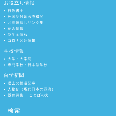
お役立ち情報
行政書士
外国語対応医療機関
お部屋探しリンク集
宿舎情報
奨学金情報
コロナ関連情報
学校情報
大学・大学院
専門学校・日本語学校
向学新聞
過去の報道記事
人物伝（現代日本の源流）
投稿募集
ことばの力
検索