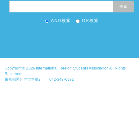
AND検索
OR検索
Copyright © 2026
International Foreign Students Association
All Rights
Reserved.
東京都国分寺市本町2 042-349-6392