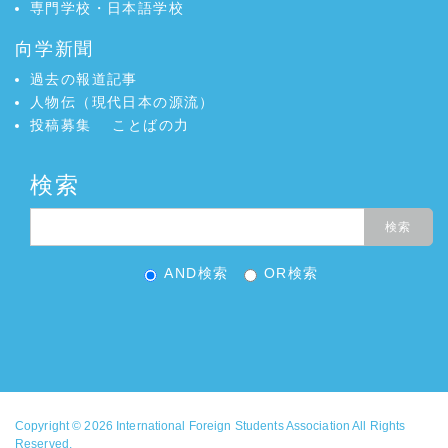
専門学校・日本語学校
向学新聞
過去の報道記事
人物伝（現代日本の源流）
投稿募集
ことばの力
検索
AND検索
OR検索
Copyright © 2026
International Foreign Students Association
All Rights
Reserved.