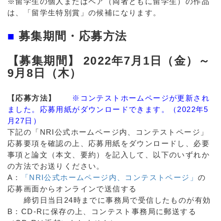
※留学生の個人またはペア（両者ともに留学生）の作品
は、「留学生特別賞」の候補になります。
■
募集期間・応募方法
【募集期間】 2022年7月1日（金）～
9月8日（木）
【応募方法】
※コンテストホームページが更新され
ました。応募用紙がダウンロードできます。（2022年5
月27日）
下記の「NRI公式ホームページ内、コンテストページ」
応募要項を確認の上、応募用紙をダウンロードし、必要
事項と論文（本文、要約）を記入して、以下のいずれか
の方法でお送りください。
A：
「NRI公式ホームページ内、コンテストページ」
の
応募画面からオンラインで送信する
締切日当日24時までに事務局で受信したものが有効
B：CD-Rに保存の上、コンテスト事務局に郵送する