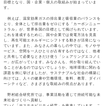
目標となり、国・企業・個人の取組みが始まっていま
す。
例えば、温室効果ガスの排出量と吸収量のバランスを
とり、全体として排出量をゼロにする「カーボンニュー
トラル」が、世界各国の目標として掲げられています。
これを達成するために、国や企業では発電方法を見直
し、再生可能エネルギーにシフトする動きが活発になっ
ています。また、みなさんの暮らしの中では、モノやサ
ービス、空間を一人ひとりが占有するのではなく、他者
と共有して必要なときだけ使う「シェアリングエコノミ
ー」が広がっています。みなさんも、何か取り組んでい
ることがあるのではないでしょうか。地球環境に関わる
課題を例に挙げましたが、サステナブルな社会の構築に
向けては、人々の健康や労働環境、食料、教育、ダイバ
ーシティなど、さまざまな取組みの視点があります。
野村総合研究所では、事業活動を通じて持続可能な未
来社会づくりへ貢献し
ていく「サステナビリティ経営」を推進しています。こ