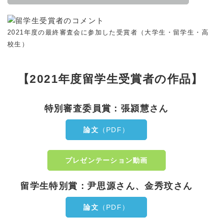
2021年度の最終審査会に参加した受賞者（大学生・留学生・高
校生）
【2021年度留学生受賞者の作品】
特別審査委員賞：張潁慧さん
論文
（PDF）
プレゼンテーション動画
留学生特別賞：尹思源さん、金秀玟さん
論文
（PDF）