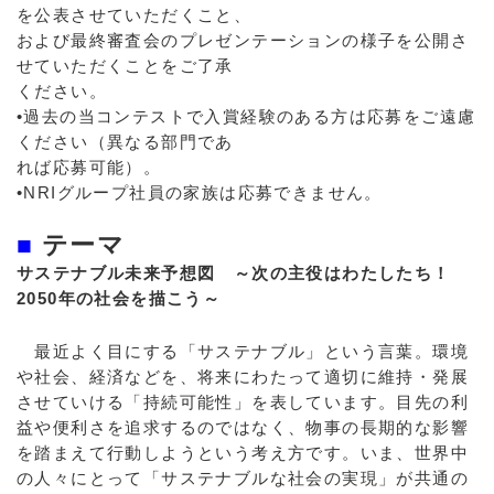
を公表させていただくこと、
および最終審査会のプレゼンテーションの様子を公開さ
せていただくことをご了承
ください。
•過去の当コンテストで入賞経験のある方は応募をご遠慮
ください（異なる部門であ
れば応募可能）。
•NRIグループ社員の家族は応募できません。
■
テーマ
サステナブル未来予想図 ～次の主役はわたしたち！
2050年の社会を描こう～
最近よく目にする「サステナブル」という言葉。環境
や社会、経済などを、将来にわたって適切に維持・発展
させていける「持続可能性」を表しています。目先の利
益や便利さを追求するのではなく、物事の長期的な影響
を踏まえて行動しようという考え方です。いま、世界中
の人々にとって「サステナブルな社会の実現」が共通の