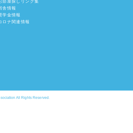
お部屋探しリンク集
宿舎情報
奨学金情報
コロナ関連情報
ssociation
All Rights Reserved.