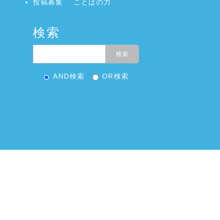
投稿募集
ことばの力
検索
AND検索
OR検索