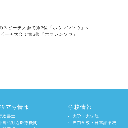
ピーチ大会で第3位「ホウレンソウ」
役立ち情報
学校情報
行政書士
大学・大学院
外国語対応医療機関
専門学校・日本語学校