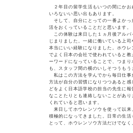
２年目の留学生活もいつの間にかお
いろないい思い出もあります。
そして、自分にとっての一番よかっ
活をおくっていることだと思います。
この体験は来日した１ヵ月後アルバ
じまりました。一緒に働いている上司
本当にいい経験になりました。ホウレ
でよく日本の会社で使われていると教
ーワードになっていることで、つまり
も、スタッフ間の横のいしそつうもう
私はこの方法を学んでから毎日仕事
方法が自分の習慣になりつつあると感
どをよく日本語学校の担当の先生に報
なことたりとも連絡しないことがあり
くれていると思います。
来日してホウレンソウを使って以来
積極的になってきました。日常の生活
とって、ホウレンソウ方法だけでなく