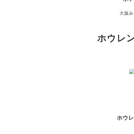
大阪み
ホウレン
ホウ