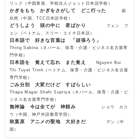
リック（中国香港、学校法人ジェット日本語学校）
かぎをもち かぎをさがして どこ行った
易
欣然（中国、TCC日本語学校）
どうしよう 頭の中に 君ばかり
フェン フ
ェン（ベトナム、スリー・エイチ日本語）
日本語で 好きな言葉は 「頑張ろう」
Thing Sabina（ネパール、保育・介護・ビジネス名古屋専
門学校）
日本語を 覚えて忘れ また覚え
Nguyen Bui
Thi Tuyet Trinh（ベトナム、保育・介護・ビジネス名古屋
専門学校）
ごみ分別 大変だけど すばらしい
Thapa Magar Shahi Supriya（ネパール、保育・介護・ビ
ジネス名古屋専門学校）
無神論 今は全てが 神頼み
ショウ カコ
ウ（中国、神戸外語教育学院）
秋葉原 アニメの聖地 大好きだ
デン（中
国）