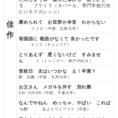
う
プラミラ（ネパール、専門学校穴吹
ビジネスカレッジ）
褒められて お世辞か本音 わからない
佳
トトロ（中国、広島大学）
作
母国語に 敬語がなくて 良かったです
エミラ（チュニジア）
とりあえず 悪くないけど すみませ
ん
イ（ミャンマー、神戸YMCA ）
登校日 次はいつかな え！卒業？
劉 志鵬（中国、九州大学）
お父さん メガネを外す 別れ際
CAI YUFAN（中国、千葉大学）
なんでやねん めっちゃ、やばい これば
っか
花よりワイファイ（中国）