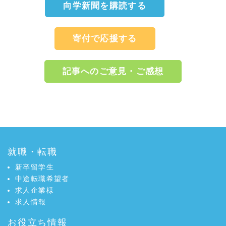
向学新聞を購読する
寄付で応援する
記事へのご意見・ご感想
a:10662 t:5 y:8
就職・転職
新卒留学生
中途転職希望者
求人企業様
求人情報
お役立ち情報