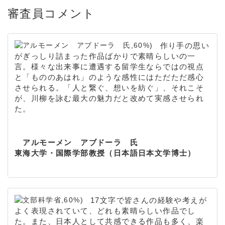
審査員コメント
作り手の思い
がぎっしり詰まった作品ばかりで素晴らしいの一
言。様々な出来事に遭遇する留学生ならではの視点
と「もののあはれ」のような感性にはただただ感心
させられる。「人と繋ぐ、想いを紡ぐ」、それこそ
が、川柳を詠む最大の魅力だと改めて実感させられ
た。
アルモーメン アブドーラ 氏
東海大学・国際学部教授（日本語日本文学博士）
17文字で皆さんの経験や考えが
よく表現されていて、どれも素晴らしい作品でし
た。また、日本人として共感できる作品も多く、楽