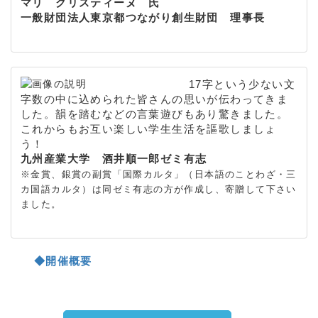
マリ クリスティーヌ 氏
一般財団法人東京都つながり創生財団 理事長
17字という少ない文
字数の中に込められた皆さんの思いが伝わってきま
した。韻を踏むなどの言葉遊びもあり驚きました。
これからもお互い楽しい学生生活を謳歌しましょ
う！
九州産業大学 酒井順一郎ゼミ有志
※金賞、銀賞の副賞「国際カルタ」（日本語のことわざ・三
カ国語カルタ）は同ゼミ有志の方が作成し、寄贈して下さい
ました。
◆開催概要