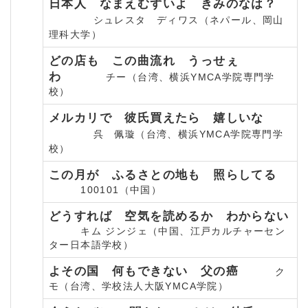
日本人 なまえむずいよ きみのなは？
シュレスタ ディワス（ネパール、岡山
理科大学）
どの店も この曲流れ うっせぇ
わ
チー（台湾、横浜YMCA学院専門学
校）
メルカリで 彼氏買えたら 嬉しいな
呉 佩璇（台湾、横浜YMCA学院専門学
校）
この月が ふるさとの地も 照らしてる
100101（中国）
どうすれば 空気を読めるか わからない
キム ジンジェ（中国、江戸カルチャーセン
ター日本語学校）
よその国 何もできない 父の癌
ク
モ（台湾、学校法人大阪YMCA学院）