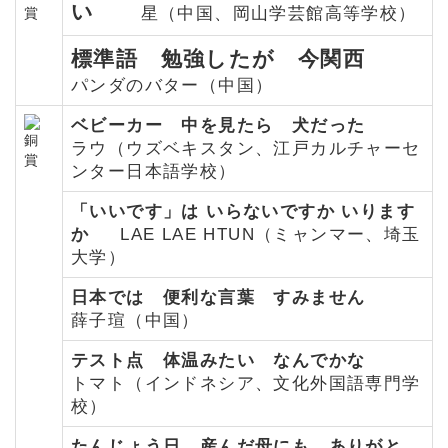
い
星（中国、岡山学芸館高等学校）
標準語 勉強したが 今関西
パンダのバター（中国）
ベビーカー 中を見たら 犬だった
ラウ（ウズベキスタン、江戸カルチャーセ
ンター日本語学校）
「いいです」は いらないですか いります
か
LAE LAE HTUN（ミャンマー、埼玉
大学）
日本では 便利な言葉 すみません
薛子瑄（中国）
テスト点 体温みたい なんでかな
トマト（インドネシア、文化外国語専門学
校）
たんじょう日 産んだ母にも ありがと