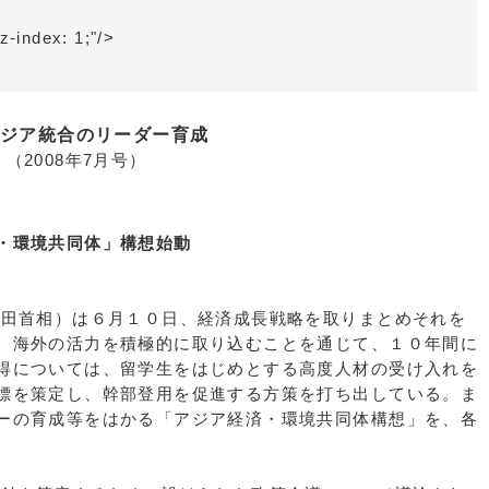
z-index: 1;"/>
アジア統合のリーダー育成
（2008年7月号）
・環境共同体」構想始動
田首相）は６月１０日、経済成長戦略を取りまとめそれを
、海外の活力を積極的に取り込むことを通じて、１０年間に
得については、留学生をはじめとする高度人材の受け入れを
標を策定し、幹部登用を促進する方策を打ち出している。ま
ーの育成等をはかる「アジア経済・環境共同体構想」を、各