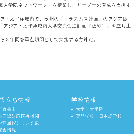
境大学院ネットワーク」を構築し、リーダーの育成を支援す
ア・太平洋域内で、欧州の「エラスムス計画」のアジア版
「アジア・太平洋域内大学交流促進計画（仮称）」を立ち上
ら３年間を重点期間として実施する方針だ。
役立ち情報
学校情報
行政書士
大学・大学院
外国語対応医療機関
専門学校・日本語学校
お部屋探しリンク集
宿舎情報