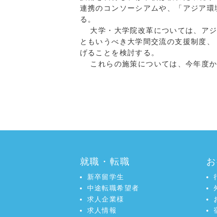
連携のコンソーシアムや、「アジア環
る。
大学・大学院改革については、アジ
ともいうべき大学間交流の支援制度、
げることを検討する。
これらの施策については、今年度か
就職・転職
お
新卒留学生
中途転職希望者
求人企業様
求人情報