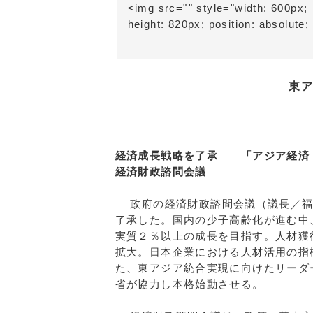
<img src="
" style="width: 600px;
height: 820px; position: absolute; 
東
経済成長戦略を了承 「アジア経済
経済財政諮問会議
政府の経済財政諮問会議（議長／福
了承した。国内の少子高齢化が進む中
実質２％以上の成長を目指す。人材獲
拡大。日本企業における人材活用の指
た、東アジア統合実現に向けたリーダ
省が協力し本格始動させる。