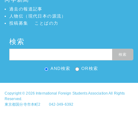
過去の報道記事
人物伝（現代日本の源流）
投稿募集
ことばの力
検索
AND検索
OR検索
Copyright © 2026
International Foreign Students Association
All Rights
Reserved.
東京都国分寺市本町2 042-349-6392