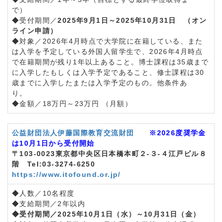
で）
◆受付期間／
2025年9月1日～2025年10月31日 （オン
ライン申請）
◆対象／2026年4月時点で大学院に在籍している、また
は入学を予定している外国人留学生で、2026年4月時点
で在籍期間が残り1年以上あること。博士課程は35歳まで
に入学したもしくは入学予定であること、修士課程は30
歳までに入学したまたは入学予定のもの。他条件あ
り。
◆金額／18万円～23万円 （月額）
公益財団法人伊藤国際教育交流財団
※2026度奨学金
は10月1日から受付開始
〒103-0023東京都中央区日本橋本町２-３-４江戸ビル８
階 Tel:03-3274-6250
https://www.itofound.or.jp/
◆人数／10名程度
◆支給期間／2年以内
◆受付期間／2025年10月1日（水）～10月31日（金）