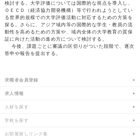
検討する。大学評価については国際的な視点を導入し、
ＯＥＣＤ（経済協力開発機構）等で行われようとしてい
る世界的規模での大学評価活動に対応するための方策を
探る。さらに、アジア域内等の国際的な学生・教員の流
動性を高めるための方策や、域内全体の大学教育の質保
証に向けた活動の進め方について検討する。
今後、課題ごとに審議の区切りがついた段階で、逐次
答申や報告を提出する。
求職者会員登録
求人情報
人材を探す
学校を探す
お部屋探しリンク集