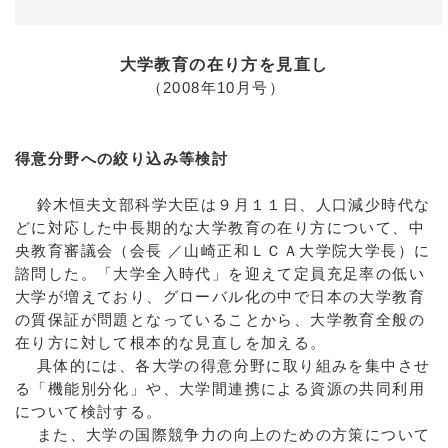
大学教育の在り方を見直し
（2008年10月号）
得意分野への絞り込み等検討
鈴木恒夫文部科学大臣は９月１１日、人口減少時代な
どに対応した中長期的な大学教育の在り方について、中
央教育審議会（会長 ／山崎正和ＬＣＡ大学院大学長）に
諮問した。「大学全入時代」を迎えて定員充足率の低い
大学が増えており、グローバル化の中で日本の大学教育
の質保証が問題となっていることから、大学教育全般の
在り方に対して根本的な見直しを加える。
具体的には、各大学の得意分野に取り組みを集中させ
る「機能別分化」や、大学間連携による資源の共同利用
について検討する。
また、大学の国際競争力の向上のための方策について