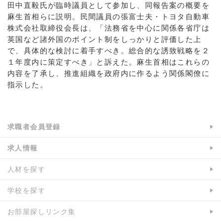
田中直毅氏が臨時議員として参加し、同報告案の概要を
麻生首相らに説明。民間議員の張富士夫・トヨタ自動車
株式会社取締役会長は、「法務省を中心に関係各省庁は
英国など諸外国のポイント制をしっかりと評価した上
で、具体的な検討に着手すべき。総合的な誘致戦略を２
１年度内に策定すべき」と訴えた。麻生首相はこれらの
内容を了承し、推進組織を政府内に作るよう関係閣僚に
指示した。
求職者会員登録
求人情報
人材を探す
学校を探す
お部屋探しリンク集