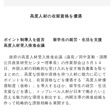
高度人材の在留資格を優遇
ポイント制導入を提言 留学生の就労・生活を支援
高度人材受入推進会議
政府の高度人材受入推進会議（議長／田中直毅・国際
公共政策研究センター理事長）の作業部会は５月１４
日、外国人材の戦略的な受け入れを促す報告書案を取り
まとめた。高度な技能や資格を持つ人材に能力に応じて
ポイントを与え、在留資格などを優遇する「高度人材優
遇制度（仮称）」を導入するほか、留学生の就労・生活
支援などを通し、トップレベル人材が日本で働きたいと
思える魅力的な環境を創出する。内閣主導の推進組織を
作って戦略的な誘致戦略を展開する。