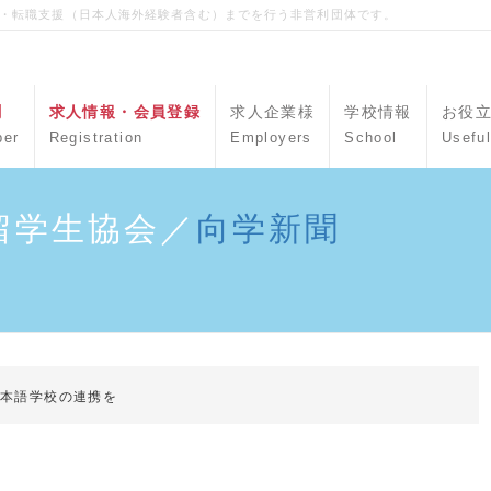
職・転職支援（日本人海外経験者含む）までを行う非営利団体です。
聞
求人情報・会員登録
求人企業様
学校情報
お役
per
Registration
Employers
School
Useful
留学生協会／
向学新聞
日本語学校の連携を