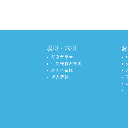
a:16536 t:1 y:0
就職・転職
お
新卒留学生
中途転職希望者
求人企業様
求人情報