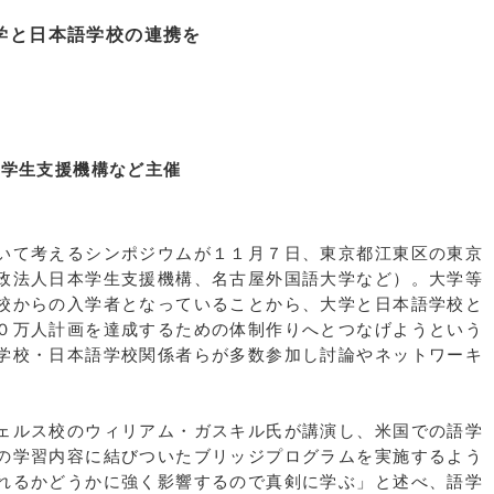
学と日本語学校の連携を
本学生支援機構など主催
いて考えるシンポジウムが１１月７日、東京都江東区の東京
政法人日本学生支援機構、名古屋外国語大学など）。大学等
校からの入学者となっていることから、大学と日本語学校と
０万人計画を達成するための体制作りへとつなげようという
学校・日本語学校関係者らが多数参加し討論やネットワーキ
ェルス校のウィリアム・ガスキル氏が講演し、米国での語学
の学習内容に結びついたブリッジプログラムを実施するよう
れるかどうかに強く影響するので真剣に学ぶ」と述べ、語学