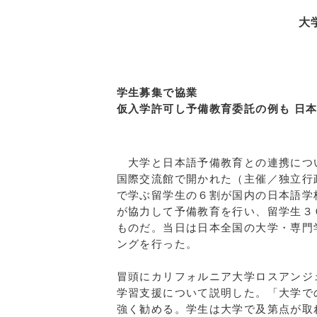
大
学生募集で協業
仮入学許可し予備教育委託の例も 日
大学と日本語予備教育との連携につ
国際交流館で開かれた（主催／独立行
で学ぶ留学生の６割が国内の日本語学
が協力して予備教育を行い、留学生３
ものだ。当日は日本全国の大学・専門
ングを行った。
冒頭にカリフォルニア大学ロスアンジ
学習支援について説明した。「大学で
強く勧める。学生は大学で及第点が取