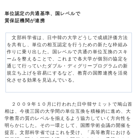
単位認定の共通基準、国レベルで
質保証機関が連携
文部科学省は、日中韓の大学どうしで成績評価方法
を共有し、単位の相互認定を行うための新たな枠組み
作りに乗り出した。国レベルで共通の単位互換のスキ
ームを整えることで、これまで各大学が個別の協定を
通じて行っていたダブル・ディグリープログラムの新
規立ち上げを容易にするなど、教育の国際連携を活発
化させる効果を見込んでいる。
＿
２００９年１０月に行われた日中韓サミットで鳩山首
相は、今後三国の大学間の単位互換を積極的に進め、大
学教育の質のレベルを揃えるよう協力していく方向性を
明らかにした。その一環として、国際学術会議の開催を
提言。文部科学省ではこれを受け、「高等教育における