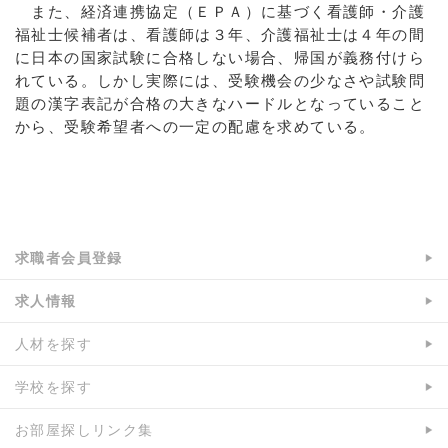
また、経済連携協定（ＥＰＡ）に基づく看護師・介護
福祉士候補者は、看護師は３年、介護福祉士は４年の間
に日本の国家試験に合格しない場合、帰国が義務付けら
れている。しかし実際には、受験機会の少なさや試験問
題の漢字表記が合格の大きなハードルとなっていること
から、受験希望者への一定の配慮を求めている。
a:5643 t:1 y:0
求職者会員登録
求人情報
人材を探す
学校を探す
お部屋探しリンク集