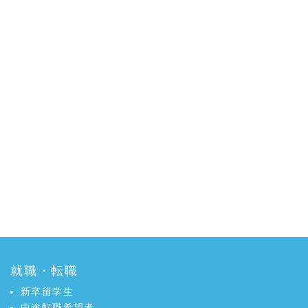
就職・転職
新卒留学生
中途転職希望者