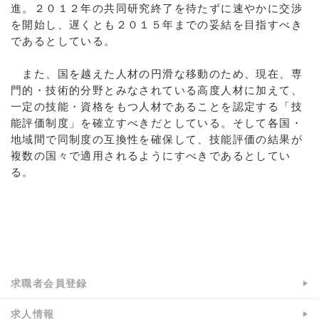
進。２０１２年の共同研究終了を待たずに速やかに交渉
を開始し、遅くとも２０１５年までの妥結を目指すべき
であるとしている。
また、国を越えた人材の円滑な移動のため、現在、専
門的・技術的分野とみなされている高度人材に加えて、
一定の技能・資格をもつ人材であることを認定する「技
能評価制度」を確立すべきだとしている。そして各国・
地域間で同制度の互換性を確保して、技能評価の結果が
複数の国々で適用されるようにすべきであるとしてい
る。
a:5793 t:1 y:1
求職者会員登録
求人情報