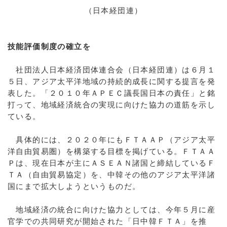
（日本経団連）
技能評価制度の確立を
社団法人日本経済団体連合会（日本経団連）は６月１
５日、アジア太平洋地域の持続的成長に関する提言を発
表した。「２０１０年ＡＰＥＣ議長国日本の責任」と銘
打って、地域経済統合の実現に向けた協力の道筋を示し
ている。
具体的には、２０２０年にもＦＴＡＡＰ（アジア太平
洋自由貿易圏）を構築する目標を掲げている。ＦＴＡＡ
Ｐは、現在日本が主にＡＳＥＡＮ諸国と締結しているＦ
ＴＡ（自由貿易協定）を、中韓その他のアジア太平洋諸
国にまで拡大しようというものだ。
地域経済の統合に向けた協力としては、今年５月に産
官学での共同研究が開始された「日中韓ＦＴＡ」を推