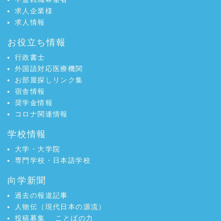
求人企業様
求人情報
お役立ち情報
行政書士
外国語対応医療機関
お部屋探しリンク集
宿舎情報
奨学金情報
コロナ関連情報
学校情報
大学・大学院
専門学校・日本語学校
向学新聞
過去の報道記事
人物伝（現代日本の源流）
投稿募集
ことばの力