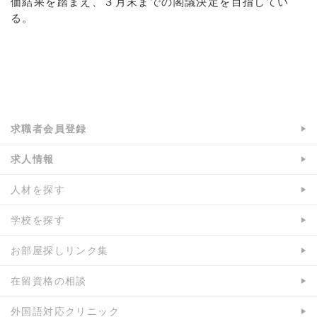
価結果を踏まえ、３月末までの閣議決定を目指してい
る。
a:5262 t:1 y:0
求職者会員登録
求人情報
人材を探す
学校を探す
お部屋探しリンク集
在留資格の相談
外国語対応クリニック